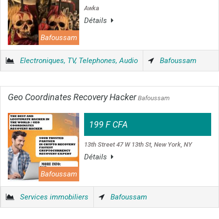
Awka
Détails
Bafoussam
Electroniques, TV, Telephones, Audio
Bafoussam
Geo Coordinates Recovery Hacker
Bafoussam
199 F CFA
13th Street 47 W 13th St, New York, NY
Détails
Bafoussam
Services immobiliers
Bafoussam