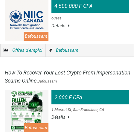
4 500 000 F CFA
ouest
Détails
Bafoussam
Offres d'emploi
Bafoussam
How To Recover Your Lost Crypto From Impersonation
Scams Online
Bafoussam
2 000 F CFA
1 Market St, San Francisco, CA
Détails
Bafoussam