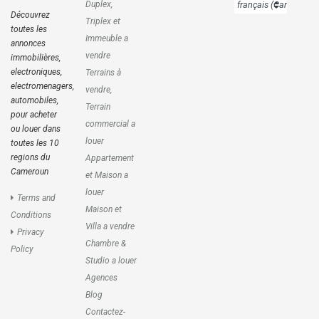
Duplex,
Découvrez
Triplex et
toutes les
Immeuble a
annonces
vendre
immobilières,
electroniques,
Terrains à
electromenagers,
vendre,
automobiles,
Terrain
pour acheter
commercial a
ou louer dans
louer
toutes les 10
regions du
Appartement
Cameroun
et Maison a
louer
Terms and
Maison et
Conditions
Villa a vendre
Privacy
Chambre &
Policy
Studio a louer
Agences
Blog
Contactez-