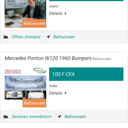
ouest
Détails
Bafoussam
Offres d'emploi
Bafoussam
Mercedes Ponton W120 1960 Bumpers
Bafoussam
100 F CFA
India
Détails
Bafoussam
Services immobiliers
Bafoussam