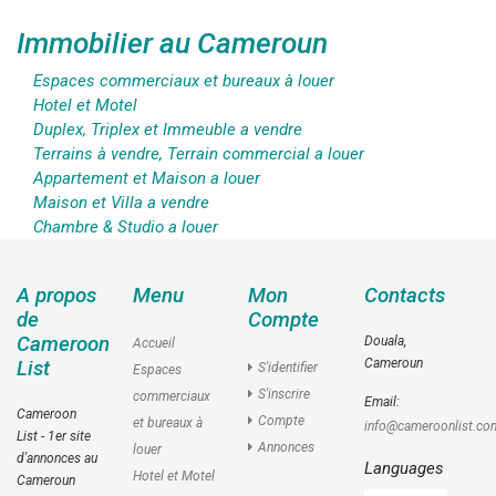
Immobilier au Cameroun
Espaces commerciaux et bureaux à louer
Hotel et Motel
Duplex, Triplex et Immeuble a vendre
Terrains à vendre, Terrain commercial a louer
Appartement et Maison a louer
Maison et Villa a vendre
Chambre & Studio a louer
A propos
Menu
Mon
Contacts
de
Compte
Cameroon
Douala,
Accueil
Cameroun
List
S'identifier
Espaces
S'inscrire
commerciaux
Email:
Cameroon
Compte
et bureaux à
info@cameroonlist.co
List - 1er site
Annonces
louer
d'annonces au
Languages
Hotel et Motel
Cameroun