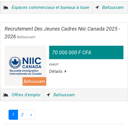
Espaces commerciaux et bureaux à louer
Bafoussam
Recrutement Des Jeunes Cadres Niic Canada 2025 -
2026
Bafoussam
70 000 000 F CFA
ouest
Détails
Bafoussam
Offres d'emploi
Bafoussam
1
2
»