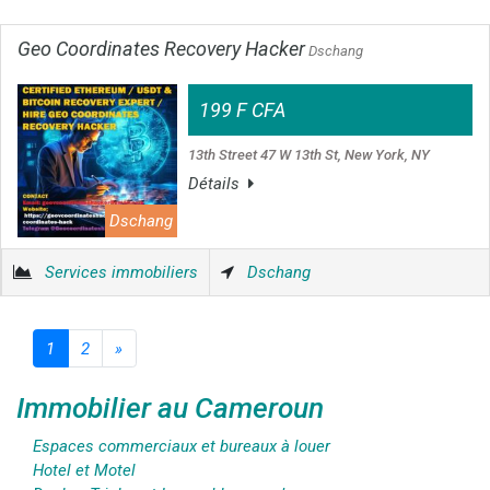
Geo Coordinates Recovery Hacker
Dschang
199 F CFA
13th Street 47 W 13th St, New York, NY
Détails
Dschang
Services immobiliers
Dschang
1
2
»
Immobilier au Cameroun
Espaces commerciaux et bureaux à louer
Hotel et Motel