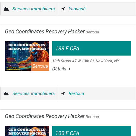
Services immobiliers
Yaoundé
Geo Coordinates Recovery Hacker
Bertoua
188 F CFA
13th Street 47 W 13th St, New York, NY
Bertoua
Détails
Services immobiliers
Bertoua
Geo Coordinates Recovery Hacker
Bertoua
100 F CFA