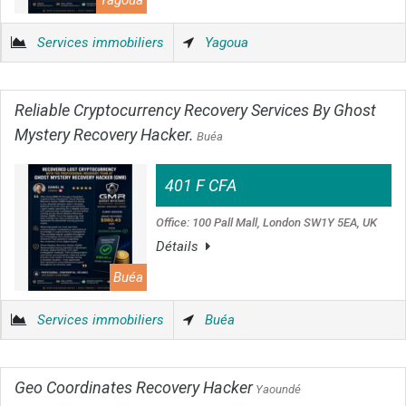
Yagoua
Services immobiliers
Yagoua
Reliable Cryptocurrency Recovery Services By Ghost
Mystery Recovery Hacker.
Buéa
401 F CFA
Office: 100 Pall Mall, London SW1Y 5EA, UK
Détails
Buéa
Services immobiliers
Buéa
Geo Coordinates Recovery Hacker
Yaoundé