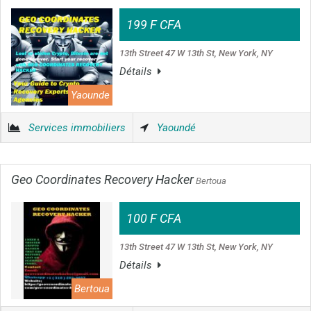
199 F CFA
13th Street 47 W 13th St, New York, NY
Détails
Yaounde
Services immobiliers
Yaoundé
Geo Coordinates Recovery Hacker
Bertoua
100 F CFA
13th Street 47 W 13th St, New York, NY
Détails
Bertoua