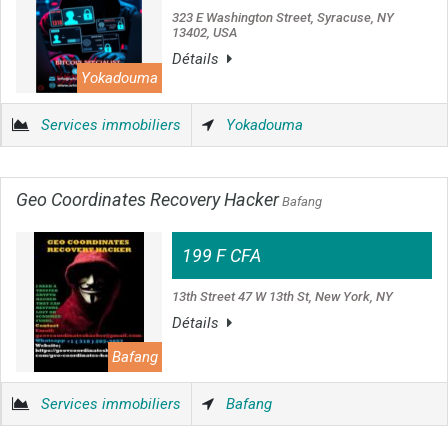
323 E Washington Street, Syracuse, NY
13402, USA
Détails
Yokadouma
Services immobiliers
Yokadouma
Geo Coordinates Recovery Hacker
Bafang
199 F CFA
13th Street 47 W 13th St, New York, NY
Détails
Bafang
Services immobiliers
Bafang