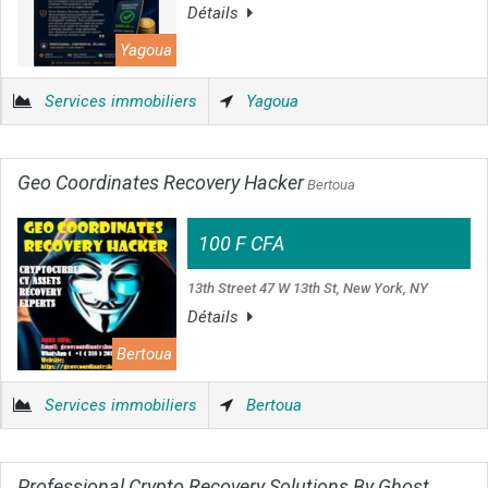
Détails
Yagoua
Services immobiliers
Yagoua
Geo Coordinates Recovery Hacker
Bertoua
100 F CFA
13th Street 47 W 13th St, New York, NY
Détails
Bertoua
Services immobiliers
Bertoua
Professional Crypto Recovery Solutions By Ghost