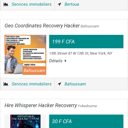
Services immobiliers
Bertoua
Geo Coordinates Recovery Hacker
Bafoussam
199 F CFA
13th Street 47 W 13th St, New York, NY
Détails
Bafoussam
Services immobiliers
Bafoussam
Hire Whisperer Hacker Recoverry
Yokadouma
30 F CFA