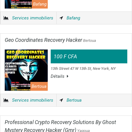
Bafang
Services immobiliers
Bafang
Geo Coordinates Recovery Hacker
Bertoua
100 F CFA
13th Street 47 W 13th St, New York, NY
Détails
Bertoua
Services immobiliers
Bertoua
Professional Crypto Recovery Solutions By Ghost
Mystery Recovery Hacker (Gmr)
Yagoua