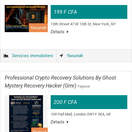
199 F CFA
13th Street 47 W 13th St, New York, NY
Yaounde
Détails
Services immobiliers
Yaoundé
Professional Crypto Recovery Solutions By Ghost
Mystery Recovery Hacker (Gmr)
Yagoua
200 F CFA
100 Pall Mall, London SW1Y 5EA, UK
Détails