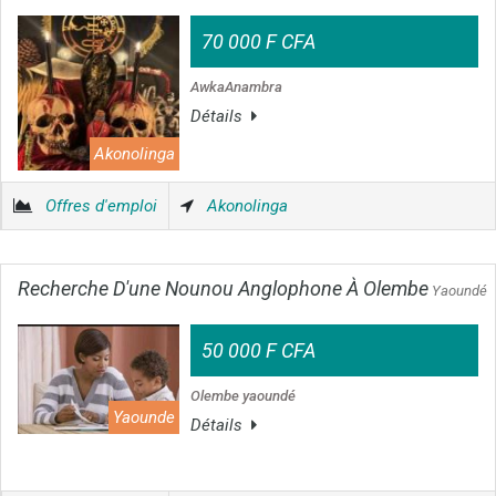
70 000 F CFA
AwkaAnambra
Détails
Akonolinga
Offres d'emploi
Akonolinga
Recherche D'une Nounou Anglophone À Olembe
Yaoundé
50 000 F CFA
Olembe yaoundé
Yaounde
Détails