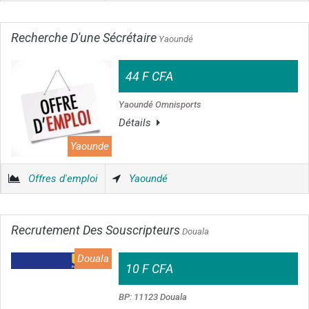
Recherche D'une Sécrétaire
Yaoundé
44 F CFA
Yaoundé Omnisports
Détails
Yaounde
Offres d'emploi
Yaoundé
Recrutement Des Souscripteurs
Douala
Douala
10 F CFA
BP: 11123 Douala