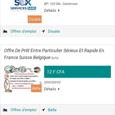
BP: 123 Dla. Cameroun
Détails
Douala
Offres d'emploi
Douala
Offre De Prêt Entre Particulier Sérieux Et Rapide En
France Suisse Belgique
Bafia
12 F CFA
SDVCDSVS
Bafia
Détails
Offres d'emploi
Bafia