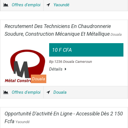
Offres d'emploi
Yaoundé
Recrutement Des Techniciens En Chaudronnerie
Soudure, Construction Mécanique Et Métallique
Douala
10 F CFA
Bp:1236 Douala Cameroun
Détails
Douala
Offres d'emploi
Douala
Opportunité D'activité En Ligne - Accessible Dès 2 150
Fcfa
Yaoundé