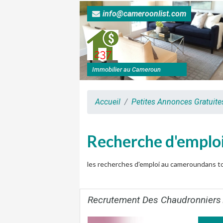
info@cameroonlist.com
Immobilier au Cameroun
Accueil
Petites Annonces Gratuit
Recherche d'emplo
les recherches d'emploi au cameroundans t
Recrutement Des Chaudronniers