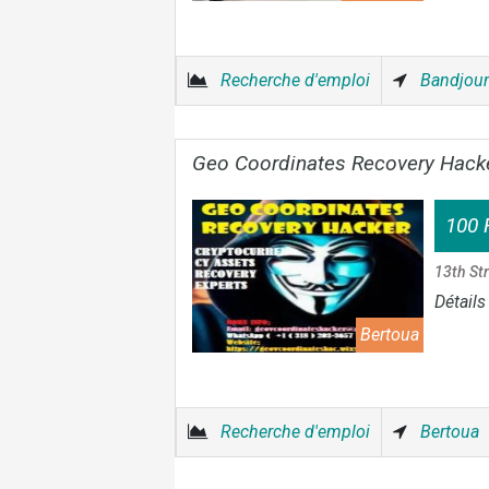
Recherche d'emploi
Bandjou
Geo Coordinates Recovery Hack
100 
13th St
Détails
Bertoua
Recherche d'emploi
Bertoua