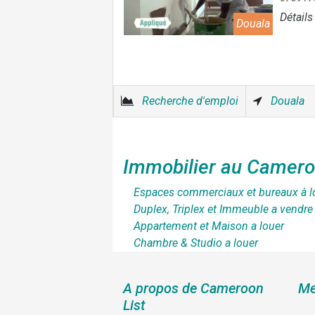
Détails
Douala
Recherche d'emploi
Douala
Immobilier au Camer
Espaces commerciaux et bureaux à l
Duplex, Triplex et Immeuble a vendre
Appartement et Maison a louer
Chambre & Studio a louer
A propos de Cameroon
Me
List