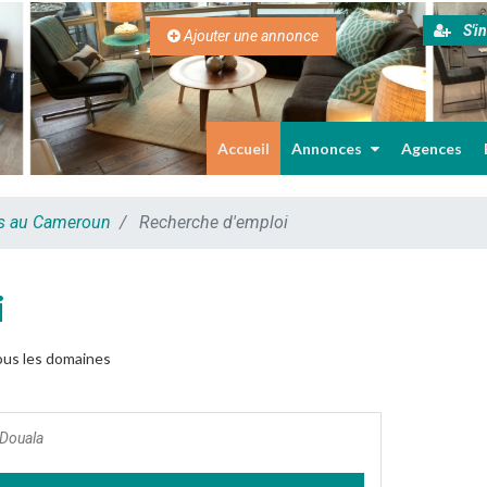
S'in
Ajouter une annonce
Accueil
Annonces
Agences
es au Cameroun
Recherche d'emploi
i
ous les domaines
Douala