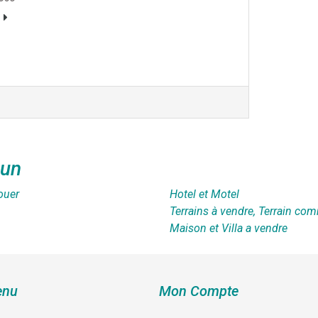
oun
ouer
Hotel et Motel
Terrains à vendre, Terrain com
Maison et Villa a vendre
nu
Mon Compte