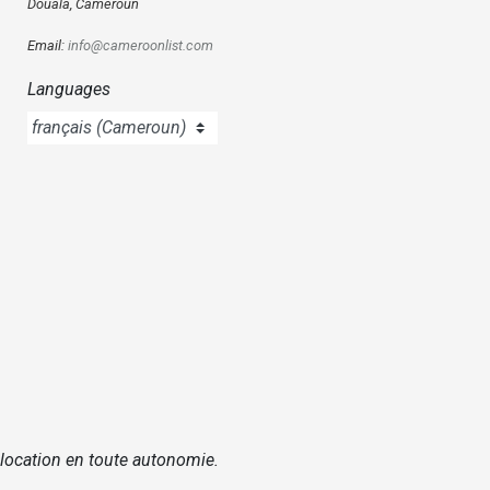
Douala, Cameroun
Email:
info@cameroonlist.com
Languages
 location en toute autonomie.