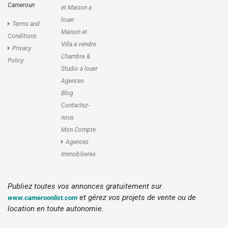
Cameroun
et Maison a
louer
Terms and
Maison et
Conditions
Villa a vendre
Privacy
Chambre &
Policy
Studio a louer
Agences
Blog
Contactez-
nous
Mon Compte
Agences
Immobilieres
Publiez toutes vos annonces gratuitement sur
et gérez vos projets de vente ou de
www.cameroonlist.com
location en toute autonomie.