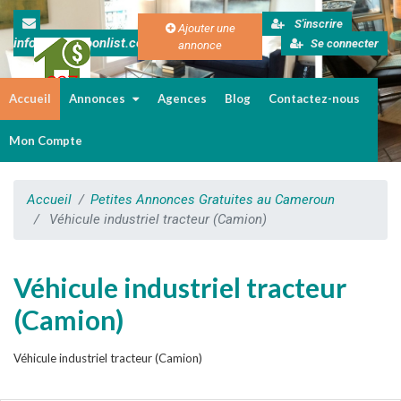
S'inscrire
Ajouter une
info@cameroonlist.com
Se connecter
annonce
Accueil
Annonces
Agences
Blog
Contactez-nous
Immobilier au Cameroun
Mon Compte
Accueil
Petites Annonces Gratuites au Cameroun
Véhicule industriel tracteur (Camion)
Véhicule industriel tracteur
(Camion)
Véhicule industriel tracteur (Camion)