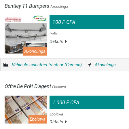
Bentley T1 Bumpers
Akonolinga
100 F CFA
India
Détails
Akonolinga
Véhicule industriel tracteur (Camion)
Akonolinga
Offre De Prêt D'agent
Ebolowa
1 000 F CFA
Ebolowa
Ebolowa
Détails