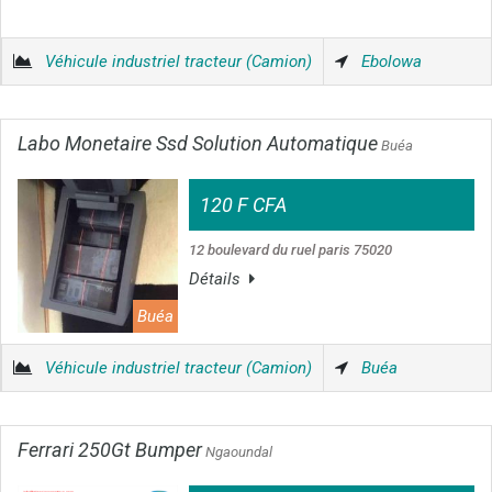
Véhicule industriel tracteur (Camion)
Ebolowa
Labo Monetaire Ssd Solution Automatique
Buéa
120 F CFA
12 boulevard du ruel paris 75020
Détails
Buéa
Véhicule industriel tracteur (Camion)
Buéa
Ferrari 250Gt Bumper
Ngaoundal