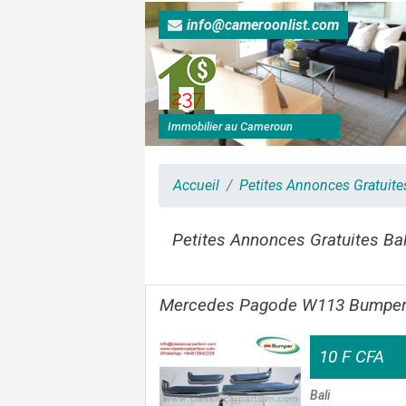
info@cameroonlist.com
Immobilier au Cameroun
Accueil
Petites Annonces Gratuit
Petites Annonces Gratuites Bal
Mercedes Pagode W113 Bumpe
10 F CFA
Bali