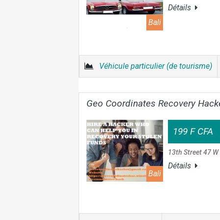
Détails
Bali
Véhicule particulier (de tourisme)
Geo Coordinates Recovery Hack
199 F CFA
13th Street 47 W
Détails
Bali