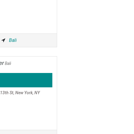
Bali
er
Bali
 13th St, New York, NY