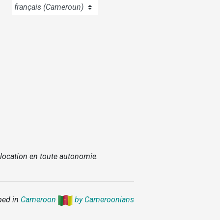
 location en toute autonomie.
ped in
Cameroon
by Cameroonians