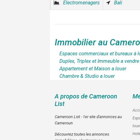
Electromenagers
Bali
Immobilier au Camer
Espaces commerciaux et bureaux à l
Duplex, Triplex et Immeuble a vendre
Appartement et Maison a louer
Chambre & Studio a louer
A propos de Cameroon
Me
List
Accu
Cameroon List - 1er site d'annonces au
Esp
Cameroun
loue
Hote
Découvrez toutes les annonces