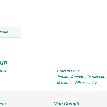
ngoua
oun
ouer
Hotel et Motel
Terrains à vendre, Terrain com
Maison et Villa a vendre
nu
Mon Compte