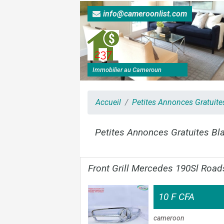
info@cameroonlist.com
Immobilier au Cameroun
Accueil
Petites Annonces Gratuit
Petites Annonces Gratuites Bl
Front Grill Mercedes 190Sl Road
10 F CFA
cameroon