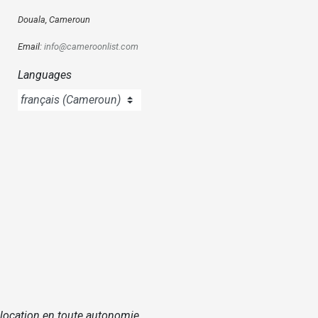
Douala, Cameroun
Email:
info@cameroonlist.com
Languages
 location en toute autonomie.