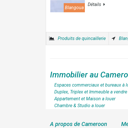
Détails
Blangoua
Produits de quincaillerie
Bla
Immobilier au Camer
Espaces commerciaux et bureaux à l
Duplex, Triplex et Immeuble a vendre
Appartement et Maison a louer
Chambre & Studio a louer
A propos de Cameroon
Me