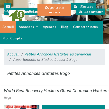
S'inscrire
Ajouter une
info@cameroonlist.com
Se connecter
annonce
Accueil
Annonces
Agences
Blog
Contactez-nous
Immobilier au Cameroun
Mon Compte
Accueil
Petites Annonces Gratuites au Cameroun
Appartements et Studios à louer à Bogo
Petites Annonces Gratuites Bogo
World Best Recovery Hackers Ghost Champion Hackers
Bogo