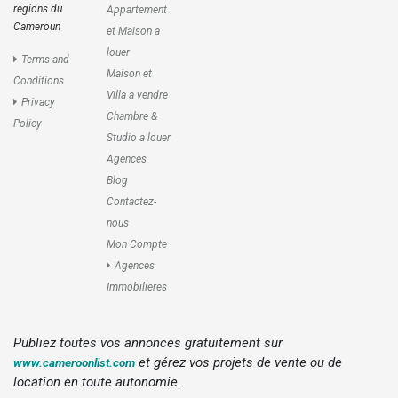
regions du
Appartement
Cameroun
et Maison a
louer
Terms and
Maison et
Conditions
Villa a vendre
Privacy
Chambre &
Policy
Studio a louer
Agences
Blog
Contactez-
nous
Mon Compte
Agences
Immobilieres
Publiez toutes vos annonces gratuitement sur
et gérez vos projets de vente ou de
www.cameroonlist.com
location en toute autonomie.