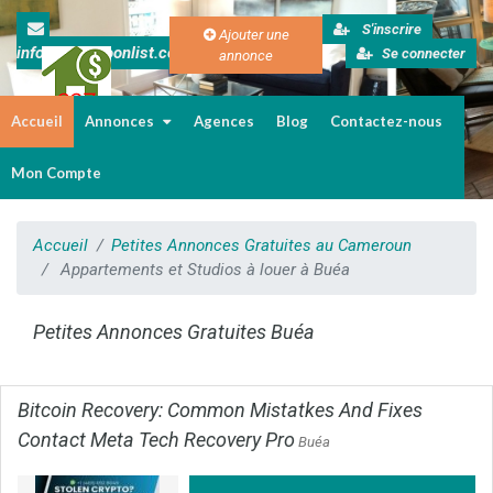
S'inscrire
Ajouter une
info@cameroonlist.com
Se connecter
annonce
Accueil
Annonces
Agences
Blog
Contactez-nous
Immobilier au Cameroun
Mon Compte
Accueil
Petites Annonces Gratuites au Cameroun
Appartements et Studios à louer à Buéa
Petites Annonces Gratuites Buéa
Bitcoin Recovery: Common Mistatkes And Fixes
Contact Meta Tech Recovery Pro
Buéa