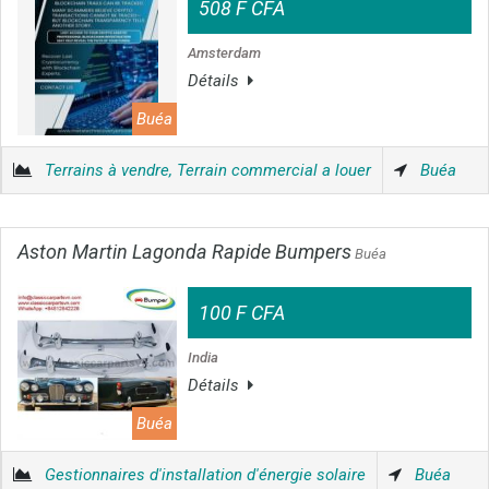
508 F CFA
Amsterdam
Détails
Buéa
Terrains à vendre, Terrain commercial a louer
Buéa
Aston Martin Lagonda Rapide Bumpers
Buéa
100 F CFA
India
Détails
Buéa
Gestionnaires d'installation d'énergie solaire
Buéa