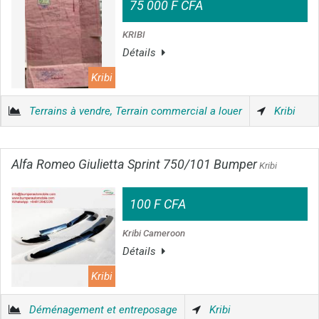
75 000 F CFA
KRIBI
Détails
Kribi
Terrains à vendre, Terrain commercial a louer
Kribi
Alfa Romeo Giulietta Sprint 750/101 Bumper
Kribi
100 F CFA
Kribi Cameroon
Détails
Kribi
Déménagement et entreposage
Kribi