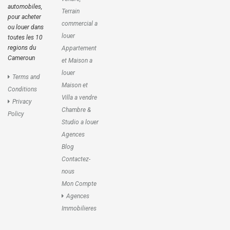
automobiles,
Terrain
pour acheter
commercial a
ou louer dans
louer
toutes les 10
regions du
Appartement
Cameroun
et Maison a
louer
Terms and
Maison et
Conditions
Villa a vendre
Privacy
Chambre &
Policy
Studio a louer
Agences
Blog
Contactez-
nous
Mon Compte
Agences
Immobilieres