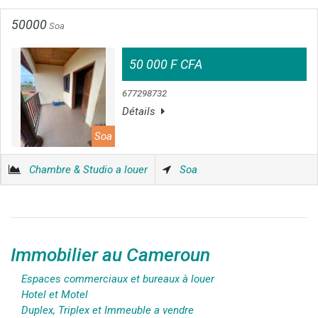
50000
Soa
50 000 F CFA
677298732
Détails
Soa
Chambre & Studio a louer
Soa
Immobilier au Cameroun
Espaces commerciaux et bureaux à louer
Hotel et Motel
Duplex, Triplex et Immeuble a vendre