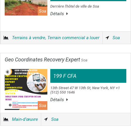
Derrière l'hôtel de ville de Soa
Soa
Détails
Terrains à vendre, Terrain commercial a louer
Soa
Geo Coordinates Recovery Expert
Soa
199 F CFA
13th Street 47 W 13th St, New York, NY +1
(512) 550 1646
Détails
Soa
Main-d’œuvre
Soa