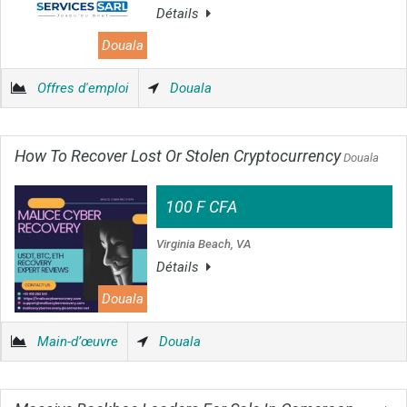
Détails
Douala
Offres d'emploi
Douala
How To Recover Lost Or Stolen Cryptocurrency
Douala
100 F CFA
Virginia Beach, VA
Détails
Douala
Main-d’œuvre
Douala