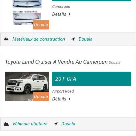
Cameroon
Détails
Douala
Matériaux de construction
Douala
Toyota Land Cruiser A Vendre Au Cameroun
Douala
20 F CFA
Airport Road
Douala
Détails
Véhicule utilitaire
Douala