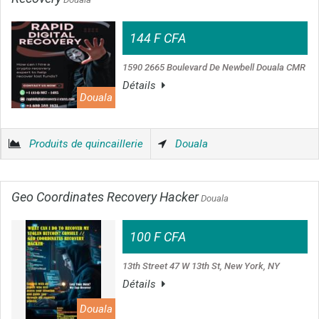
144 F CFA
1590 2665 Boulevard De Newbell Douala CMR
Détails
Douala
Produits de quincaillerie
Douala
Geo Coordinates Recovery Hacker
Douala
100 F CFA
13th Street 47 W 13th St, New York, NY
Détails
Douala