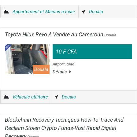
Appartement et Maison a louer
Douala
Toyota Hilux Revo A Vendre Au Cameroun
Douala
10 F CFA
Airport Road
Douala
Détails
Véhicule utilitaire
Douala
Blockchain Recovery Tecniques-How To Trace And
Reclaim Stolen Crypto Funds-Visit Rapid Digital
Recovery
Douala