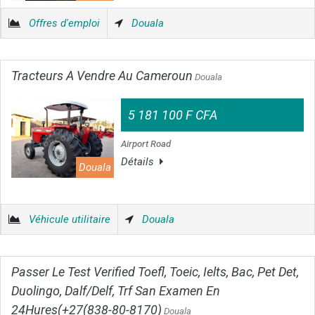
Offres d'emploi
Douala
Tracteurs A Vendre Au Cameroun
Douala
5 181 100 F CFA
Airport Road
Détails
Douala
Véhicule utilitaire
Douala
Passer Le Test Verified Toefl, Toeic, Ielts, Bac, Pet Det,
Duolingo, Dalf/Delf, Trf San Examen En
24Hures(+27(838-80-8170)
Douala