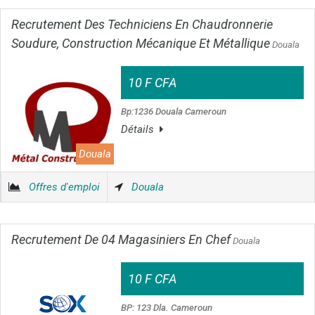
Recrutement Des Techniciens En Chaudronnerie
Soudure, Construction Mécanique Et Métallique
Douala
10 F CFA
Bp:1236 Douala Cameroun
Détails
Douala
Offres d'emploi
Douala
Recrutement De 04 Magasiniers En Chef
Douala
10 F CFA
BP: 123 Dla. Cameroun