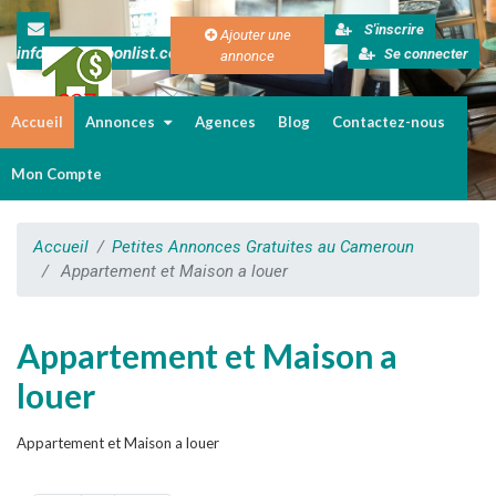
S'inscrire
Ajouter une
info@cameroonlist.com
Se connecter
annonce
Accueil
Annonces
Agences
Blog
Contactez-nous
Immobilier au Cameroun
Mon Compte
Accueil
Petites Annonces Gratuites au Cameroun
Appartement et Maison a louer
Appartement et Maison a
louer
Appartement et Maison a louer