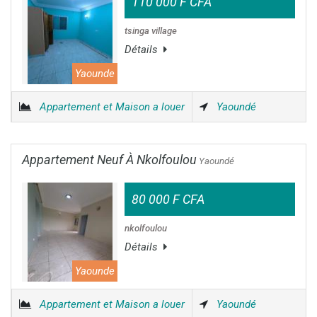
110 000 F CFA
tsinga village
Détails
Yaounde
Appartement et Maison a louer
Yaoundé
Appartement Neuf À Nkolfoulou
Yaoundé
80 000 F CFA
nkolfoulou
Détails
Yaounde
Appartement et Maison a louer
Yaoundé