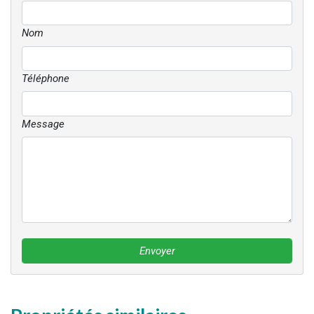
Nom
Téléphone
Message
Envoyer