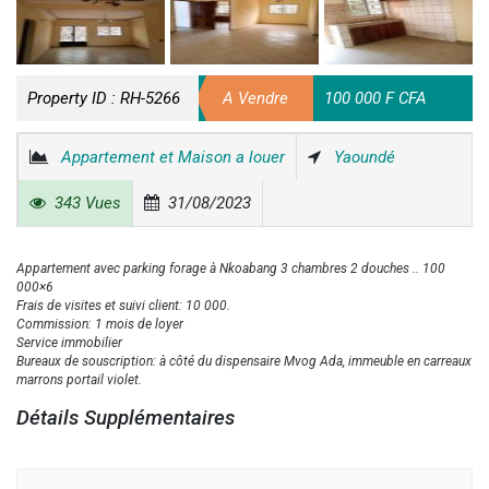
Property ID :
RH-5266
A Vendre
100 000 F CFA
Appartement et Maison a louer
Yaoundé
343 Vues
31/08/2023
Appartement avec parking forage à Nkoabang 3 chambres 2 douches .. 100
000×6
Frais de visites et suivi client: 10 000.
Commission: 1 mois de loyer
Service immobilier
Bureaux de souscription: à côté du dispensaire Mvog Ada, immeuble en carreaux
marrons portail violet.
Détails Supplémentaires