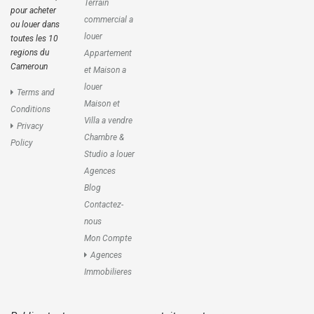
Terrain
pour acheter
commercial a
ou louer dans
louer
toutes les 10
regions du
Appartement
Cameroun
et Maison a
louer
Terms and
Maison et
Conditions
Villa a vendre
Privacy
Chambre &
Policy
Studio a louer
Agences
Blog
Contactez-
nous
Mon Compte
Agences
Immobilieres