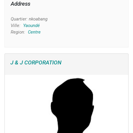
Address
Quartier:
nkoabang
Ville:
Yaoundé
Region:
Centre
J & J CORPORATION