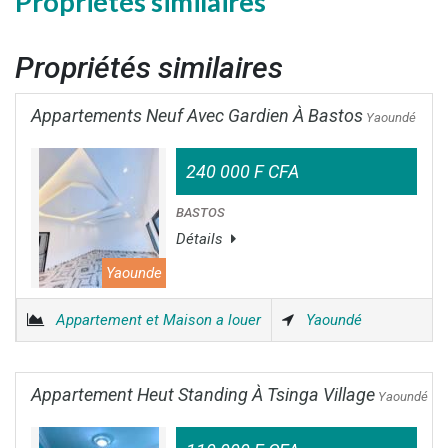
Propriétés similaires
Propriétés similaires
Appartements Neuf Avec Gardien À Bastos
Yaoundé
240 000 F CFA
BASTOS
Détails
Yaounde
Appartement et Maison a louer
Yaoundé
Appartement Heut Standing À Tsinga Village
Yaoundé