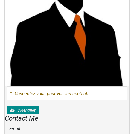
Connectez-vous pour voir les contacts
S'identifier
Contact Me
Email