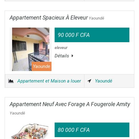
Appartement Spacieux À Eleveur
Yaoundé
90 000 F CFA
eleveur
Détails
Yaounde
Appartement et Maison a louer
Yaoundé
Appartement Neuf Avec Forage A Fougerole Amity
Yaoundé
80 000 F CFA