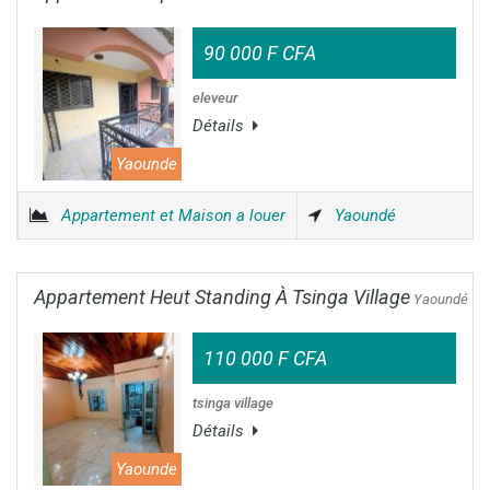
90 000 F CFA
eleveur
Détails
Yaounde
Appartement et Maison a louer
Yaoundé
Appartement Heut Standing À Tsinga Village
Yaoundé
110 000 F CFA
tsinga village
Détails
Yaounde