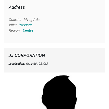
Address
Quartier:
Mvog-Ada
Ville:
Yaoundé
Region:
Centre
JJ CORPORATION
Localisation:
Yaoundé , CE, CM