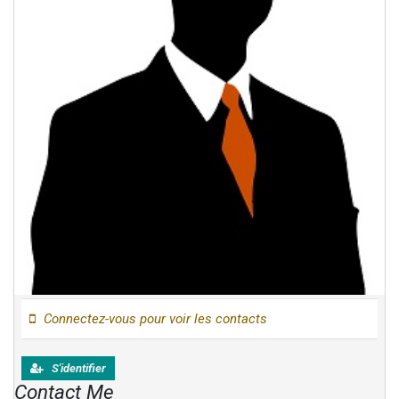
Connectez-vous pour voir les contacts
S'identifier
Contact Me