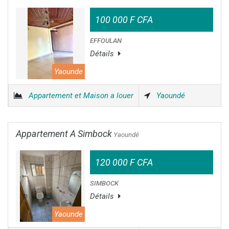
100 000 F CFA
EFFOULAN
Détails
Yaounde
Appartement et Maison a louer
Yaoundé
Appartement A Simbock
Yaoundé
120 000 F CFA
SIMBOCK
Détails
Yaounde