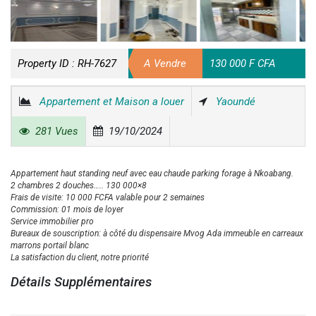
Property ID :
RH-7627
A Vendre
130 000 F CFA
Appartement et Maison a louer
Yaoundé
281 Vues
19/10/2024
Appartement haut standing neuf avec eau chaude parking forage à Nkoabang.
2 chambres 2 douches….. 130 000×8
Frais de visite: 10 000 FCFA valable pour 2 semaines
Commission: 01 mois de loyer
Service immobilier pro
Bureaux de souscription: à côté du dispensaire Mvog Ada immeuble en carreaux
marrons portail blanc
La satisfaction du client, notre priorité
Détails Supplémentaires