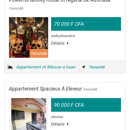
Yaoundé
70 000 F CFA
AwkaAnambra
Détails
Yaounde
Appartement et Maison a louer
Yaoundé
Appartement Spacieux À Eleveur
Yaoundé
90 000 F CFA
eleveur
Détails