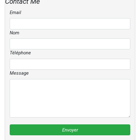
Contact Me
Email
Nom
Téléphone
Message
Envoyer