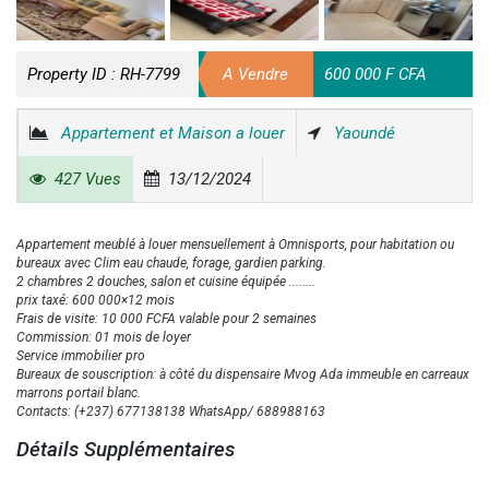
Property ID :
RH-7799
A Vendre
600 000 F CFA
Appartement et Maison a louer
Yaoundé
427 Vues
13/12/2024
Appartement meublé à louer mensuellement à Omnisports, pour habitation ou
bureaux avec Clim eau chaude, forage, gardien parking.
2 chambres 2 douches, salon et cuisine équipée ........
prix taxé: 600 000×12 mois
Frais de visite: 10 000 FCFA valable pour 2 semaines
Commission: 01 mois de loyer
Service immobilier pro
Bureaux de souscription: à côté du dispensaire Mvog Ada immeuble en carreaux
marrons portail blanc.
Contacts: (+237) 677138138 WhatsApp/ 688988163
Détails Supplémentaires