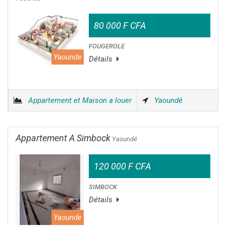
80 000 F CFA
FOUGEROLE
Yaounde
Détails
Appartement et Maison a louer
Yaoundé
Appartement A Simbock
Yaoundé
120 000 F CFA
SIMBOCK
Détails
Yaounde