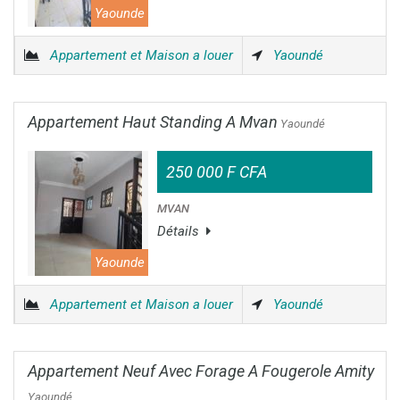
Yaounde
Appartement et Maison a louer
Yaoundé
Appartement Haut Standing A Mvan
Yaoundé
250 000 F CFA
MVAN
Détails
Yaounde
Appartement et Maison a louer
Yaoundé
Appartement Neuf Avec Forage A Fougerole Amity
Yaoundé