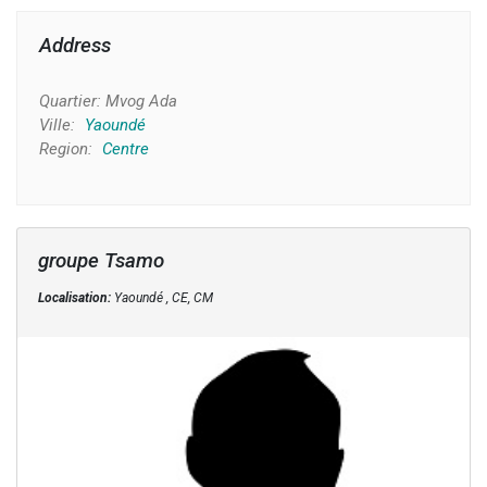
Address
Quartier:
Mvog Ada
Ville:
Yaoundé
Region:
Centre
groupe Tsamo
Localisation:
Yaoundé , CE, CM