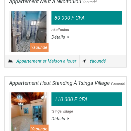
Appartement Neuf À Nkolfoulou
Yaoundé
80 000 F CFA
nkolfoulou
Détails
Yaounde
Appartement et Maison a louer
Yaoundé
Appartement Heut Standing À Tsinga Village
Yaoundé
110 000 F CFA
tsinga village
Détails
Yaounde