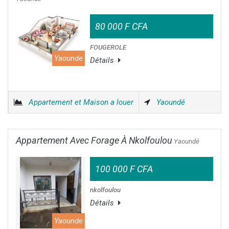
80 000 F CFA
FOUGEROLE
Yaounde
Détails
Appartement et Maison a louer
Yaoundé
Appartement Avec Forage À Nkolfoulou
Yaoundé
100 000 F CFA
nkolfoulou
Détails
Yaounde