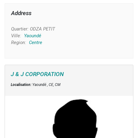
Address
Quartier:
ODZA PETIT
Ville:
Yaoundé
Region:
Centre
J & J CORPORATION
Localisation:
Yaoundé , CE, CM