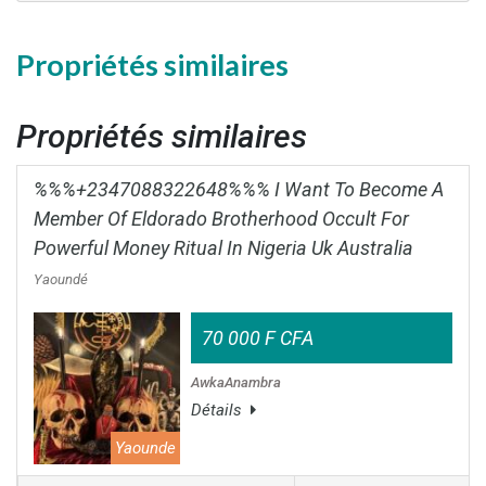
Propriétés similaires
Propriétés similaires
%%%+2347088322648%%% I Want To Become A
Member Of Eldorado Brotherhood Occult For
Powerful Money Ritual In Nigeria Uk Australia
Yaoundé
70 000 F CFA
AwkaAnambra
Détails
Yaounde