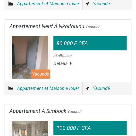
Appartement et Maison a louer
Yaoundé
Appartement Neuf À Nkolfoulou
Yaoundé
80 000 F CFA
nkolfoulou
Détails
Yaounde
Appartement et Maison a louer
Yaoundé
Appartement A Simbock
Yaoundé
120 000 F CFA