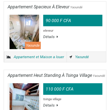
Appartement Spacieux À Eleveur
Yaoundé
90 000 F CFA
eleveur
Détails
Yaounde
Appartement et Maison a louer
Yaoundé
Appartement Heut Standing À Tsinga Village
Yaoundé
110 000 F CFA
tsinga village
Détails