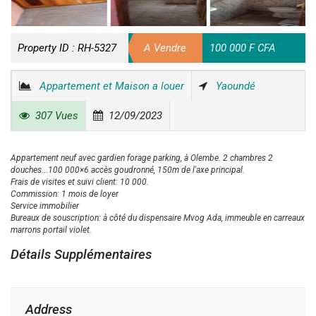
Property ID :
RH-5327
A Vendre
100 000 F CFA
Appartement et Maison a louer
Yaoundé
307 Vues
12/09/2023
Appartement neuf avec gardien forage parking, à Olembe. 2 chambres 2
douches...100 000×6 accès goudronné, 150m de l'axe principal.
Frais de visites et suivi client: 10 000.
Commission: 1 mois de loyer
Service immobilier
Bureaux de souscription: à côté du dispensaire Mvog Ada, immeuble en carreaux
marrons portail violet.
Détails Supplémentaires
Address