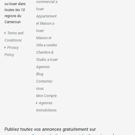
commercial a
ou louer dans
louer
toutes les 10
regions du
Appartement
Cameroun
et Maison a
louer
Terms and
Maison et
Conditions
Villa a vendre
Privacy
Chambre &
Policy
Studio a louer
Agences
Blog
Contactez-
nous
Mon Compte
Agences
Immobilieres
Publiez toutes vos annonces gratuitement sur