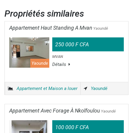
Propriétés similaires
Appartement Haut Standing A Mvan
Yaoundé
250 000 F CFA
MVAN
Yaounde
Détails
Appartement et Maison a louer
Yaoundé
Appartement Avec Forage À Nkolfoulou
Yaoundé
100 000 F CFA