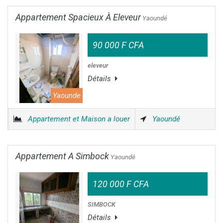
Appartement Spacieux À Eleveur
Yaoundé
90 000 F CFA
eleveur
Détails
Yaounde
Appartement et Maison a louer
Yaoundé
Appartement A Simbock
Yaoundé
120 000 F CFA
SIMBOCK
Détails