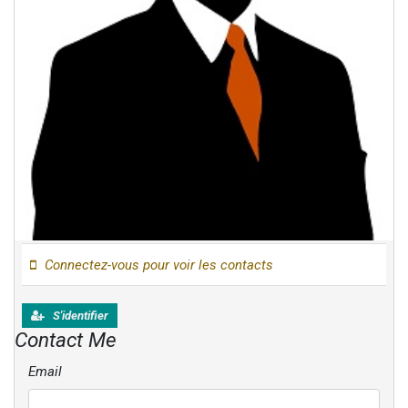
Connectez-vous pour voir les contacts
S'identifier
Contact Me
Email