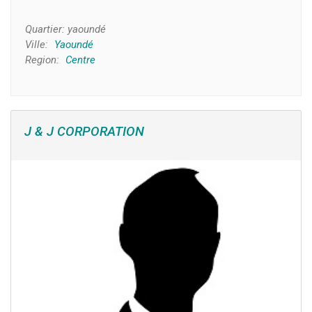
Quartier:
yaoundé
Ville:
Yaoundé
Region:
Centre
J & J CORPORATION