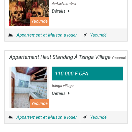
AwkaAnambra
Détails
Yaounde
Appartement et Maison a louer
Yaoundé
Appartement Heut Standing À Tsinga Village
Yaoundé
110 000 F CFA
tsinga village
Détails
Yaounde
Appartement et Maison a louer
Yaoundé