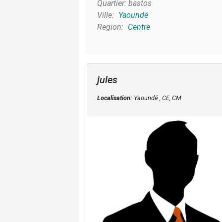
Quartier:
bastos
Ville:
Yaoundé
Region:
Centre
jules
Localisation:
Yaoundé , CE, CM