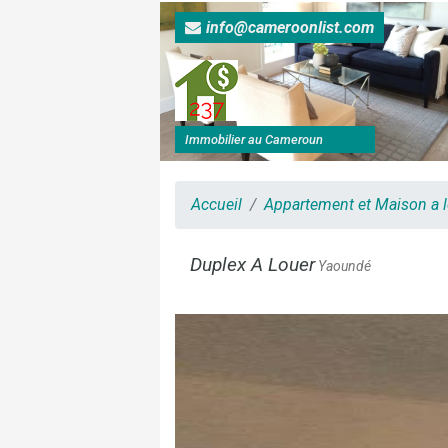
info@cameroonlist.com
Immobilier au Cameroun
Accueil
Appartement et Maison a 
Duplex A Louer
Yaoundé