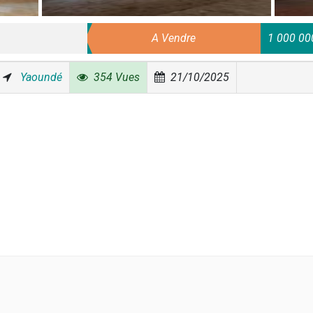
A Vendre
1 000 00
Yaoundé
354 Vues
21/10/2025