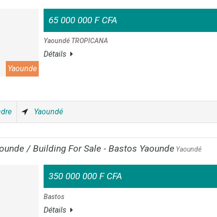
65 000 000 F CFA
Yaoundé TROPICANA
Détails
Yaounde
ndre
Yaoundé
ounde / Building For Sale - Bastos Yaounde
Yaoundé
350 000 000 F CFA
Bastos
Détails