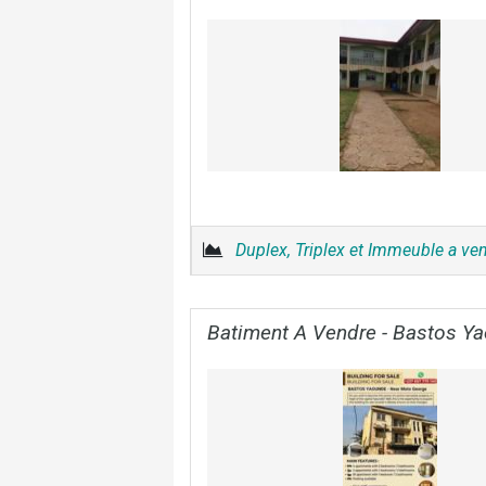
Duplex, Triplex et Immeuble a ve
Batiment A Vendre - Bastos Ya