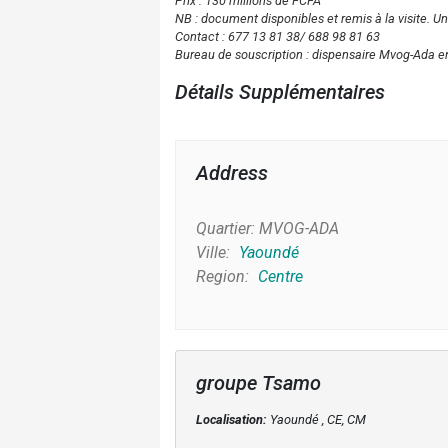
Prix : 130 millions de FCFA
NB : document disponibles et remis à la visite. Un
Contact : 677 13 81 38/ 688 98 81 63
Bureau de souscription : dispensaire Mvog-Ada e
Détails Supplémentaires
Address
Quartier:
MVOG-ADA
Ville:
Yaoundé
Region:
Centre
groupe Tsamo
Localisation:
Yaoundé , CE, CM