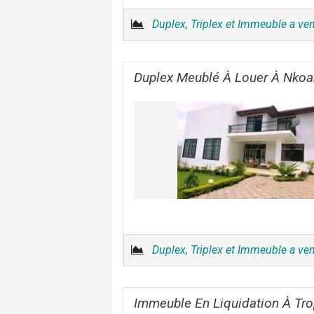
Duplex, Triplex et Immeuble a ve
Duplex Meublé À Louer À Nko
Duplex, Triplex et Immeuble a ve
Immeuble En Liquidation À Tr