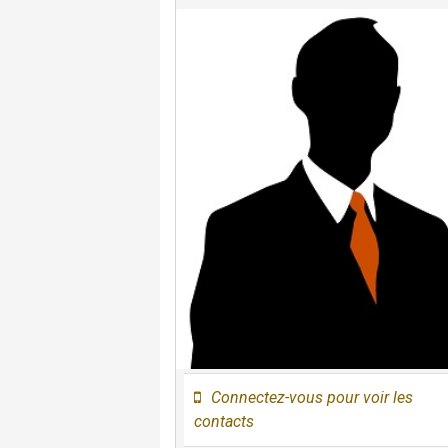
Connectez-vous pour voir les
contacts