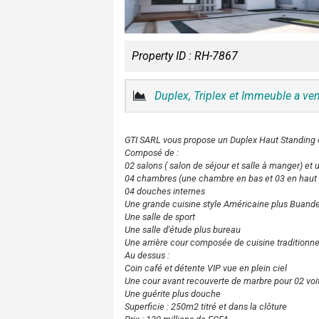
Property ID :
RH-7867
Duplex, Triplex et Immeuble a ve
GTI SARL vous propose un Duplex Haut Standing
Composé de :
02 salons ( salon de séjour et salle à manger) et 
04 chambres (une chambre en bas et 03 en haut p
04 douches internes
Une grande cuisine style Américaine plus Buande
Une salle de sport
Une salle d'étude plus bureau
Une arrière cour composée de cuisine traditionne
Au dessus :
Coin café et détente VIP vue en plein ciel
Une cour avant recouverte de marbre pour 02 voi
Une guérite plus douche
Superficie : 250m2 titré et dans la clôture