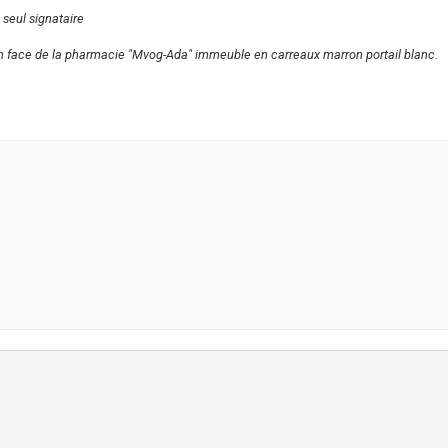
 seul signataire
n face de la pharmacie "Mvog-Ada" immeuble en carreaux marron portail blanc.