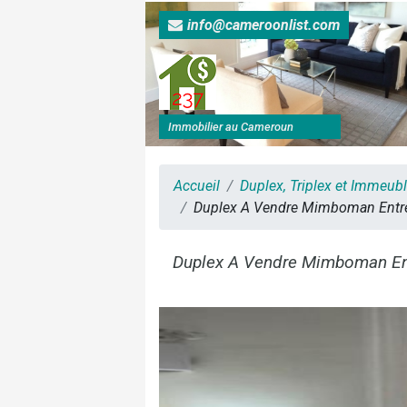
info@cameroonlist.com
Immobilier au Cameroun
Accueil
Duplex, Triplex et Immeub
Duplex A Vendre Mimboman Entree
Duplex A Vendre Mimboman En