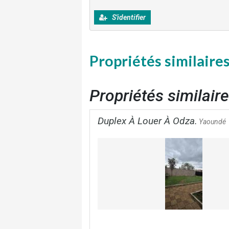
S'identifier
Propriétés similaire
Propriétés similair
Duplex À Louer À Odza.
Yaoundé