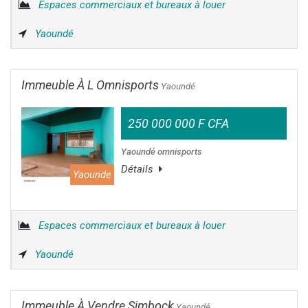
Espaces commerciaux et bureaux à louer
Yaoundé
Immeuble À L Omnisports
Yaoundé
250 000 000 F CFA
Yaoundé omnisports
Détails
Yaounde
Espaces commerciaux et bureaux à louer
Yaoundé
Immeuble À Vendre Simbock
Yaoundé