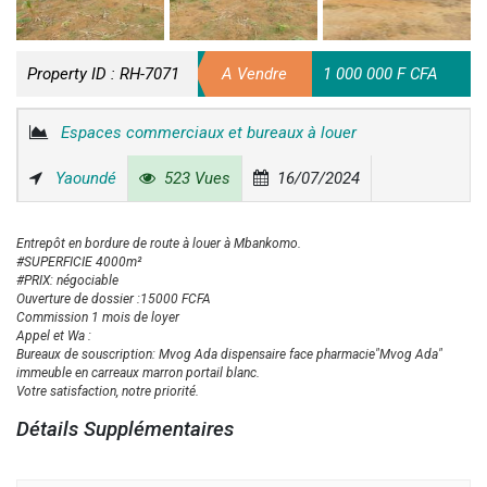
Property ID :
RH-7071
A Vendre
1 000 000 F CFA
Espaces commerciaux et bureaux à louer
Yaoundé
523 Vues
16/07/2024
Entrepôt en bordure de route à louer à Mbankomo.
#SUPERFICIE 4000m²
#PRIX: négociable
Ouverture de dossier :15000 FCFA
Commission 1 mois de loyer
Appel et Wa :
Bureaux de souscription: Mvog Ada dispensaire face pharmacie"Mvog Ada"
immeuble en carreaux marron portail blanc.
Votre satisfaction, notre priorité.
Détails Supplémentaires