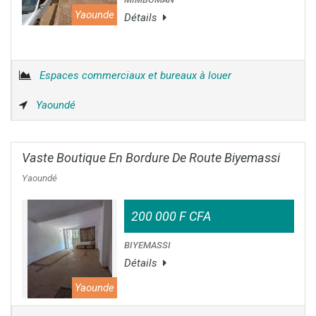
Yaounde
Détails
Espaces commerciaux et bureaux à louer
Yaoundé
Vaste Boutique En Bordure De Route Biyemassi
Yaoundé
200 000 F CFA
BIYEMASSI
Détails
Yaounde