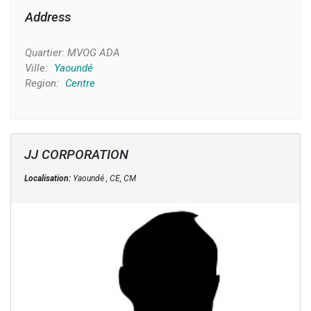
Address
Quartier:
MVOG ADA
Ville:
Yaoundé
Region:
Centre
JJ CORPORATION
Localisation:
Yaoundé , CE, CM