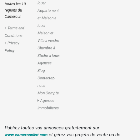
louer
toutes les 10
regions du
Appartement
Cameroun
et Maison a
louer
Terms and
Maison et
Conditions
Villa a vendre
Privacy
Chambre &
Policy
Studio a louer
Agences
Blog
Contactez-
nous
Mon Compte
Agences
Immobilieres
Publiez toutes vos annonces gratuitement sur
et gérez vos projets de vente ou de
www.cameroonlist.com