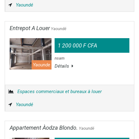
Yaoundé
Entrepot A Louer
Yaoundé
1 200 000 F CFA
nsam
Yaounde
Détails
Espaces commerciaux et bureaux à louer
Yaoundé
Appartement Àodza Blondo.
Yaoundé