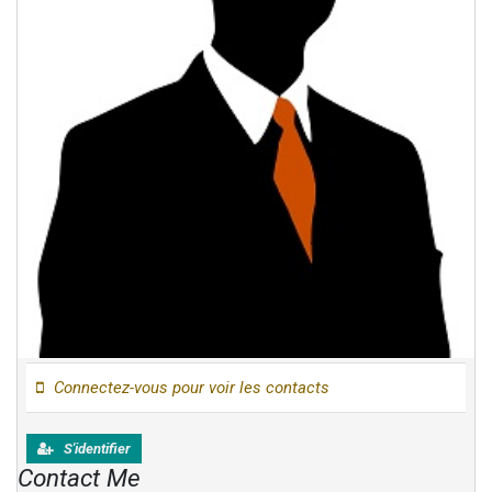
Connectez-vous pour voir les contacts
S'identifier
Contact Me