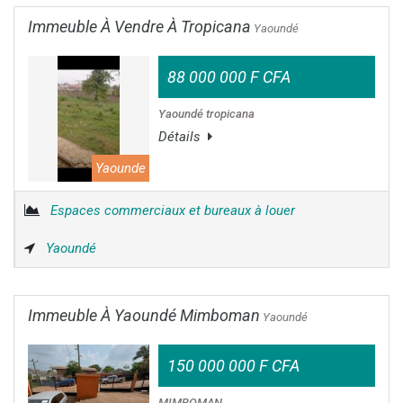
Immeuble À Vendre À Tropicana
Yaoundé
88 000 000 F CFA
Yaoundé tropicana
Détails
Yaounde
Espaces commerciaux et bureaux à louer
Yaoundé
Immeuble À Yaoundé Mimboman
Yaoundé
150 000 000 F CFA
MIMBOMAN