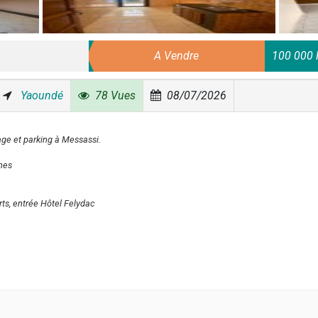
A Vendre
100 000 
Yaoundé
78 Vues
08/07/2026
ge et parking à Messassi.
ines
ts, entrée Hôtel Felydac