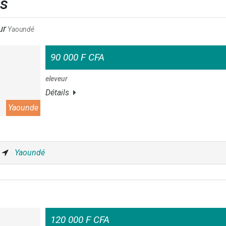
es
ur
Yaoundé
90 000 F CFA
eleveur
Détails
Yaounde
Yaoundé
120 000 F CFA