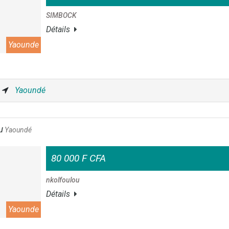
SIMBOCK
Détails
Yaounde
Yaoundé
u
Yaoundé
80 000 F CFA
nkolfoulou
Détails
Yaounde