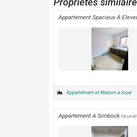
Propriétés similair
Appartement Spacieux À Eleve
Appartement et Maison a louer
Appartement A Simbock
Yaoundé