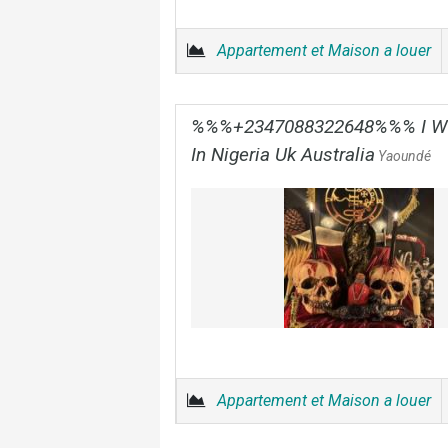
Appartement et Maison a louer
%%%+2347088322648%%% I Want
In Nigeria Uk Australia
Yaoundé
Appartement et Maison a louer