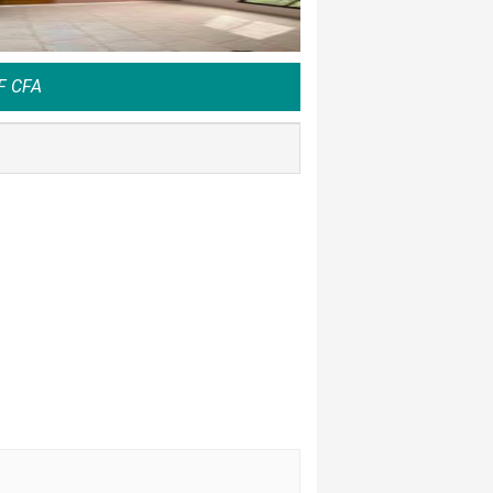
F CFA