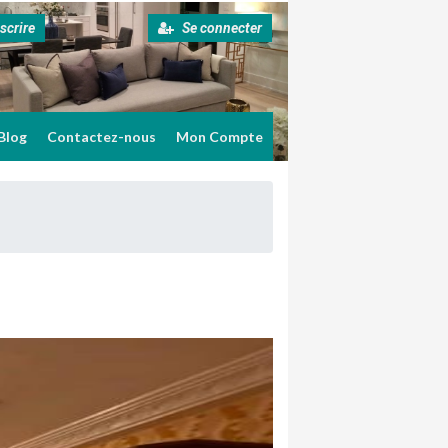
scrire
Se connecter
Blog
Contactez-nous
Mon Compte