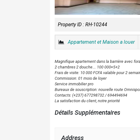
Property ID :
RH-10244
Appartement et Maison a louer
Magnifique apartement dans la barrière avec fora
2 chambres 2 douche…. 100 000×5+2
Frais de visite: 10 000 FCFA valable pour 2 sema
Commission: 01 mois de loyer
Service immobilier pro
Bureaux de souscription: nouvelle route Omnispor
Contacts: (+237) 677298732 / 694494694
La satisfaction du client, notre priorité
Détails Supplémentaires
Address