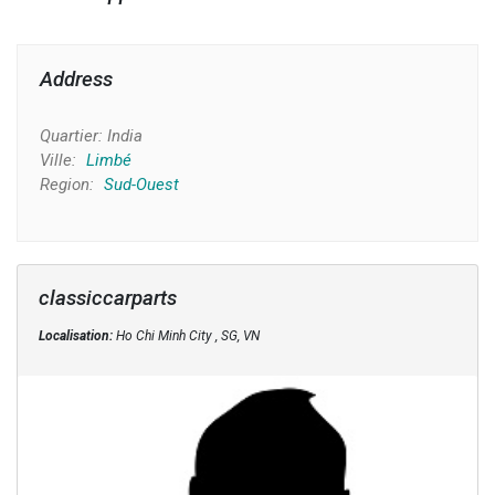
Address
Quartier:
India
Ville:
Limbé
Region:
Sud-Ouest
classiccarparts
Localisation:
Ho Chi Minh City , SG, VN