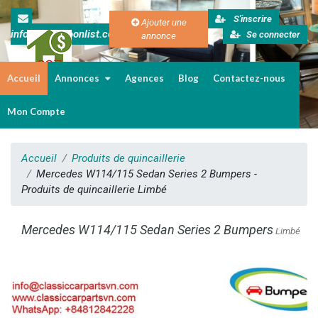
S'inscrire
Ajouter une
info@cameroonlist.com
Se connecter
annonce
Accueil
Annonces
Agences
Blog
Contactez-nous
Immobilier au Cameroun
Mon Compte
Accueil
Produits de quincaillerie
Mercedes W114/115 Sedan Series 2 Bumpers -
Produits de quincaillerie Limbé
Mercedes W114/115 Sedan Series 2 Bumpers
Limbé