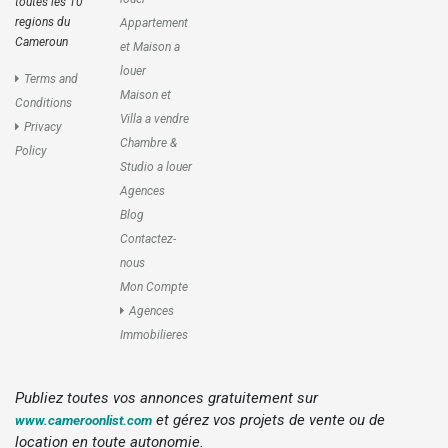
toutes les 10
regions du
Appartement
Cameroun
et Maison a
louer
Terms and
Maison et
Conditions
Villa a vendre
Privacy
Chambre &
Policy
Studio a louer
Agences
Blog
Contactez-
nous
Mon Compte
Agences
Immobilieres
Publiez toutes vos annonces gratuitement sur
et gérez vos projets de vente ou de
www.cameroonlist.com
location en toute autonomie.