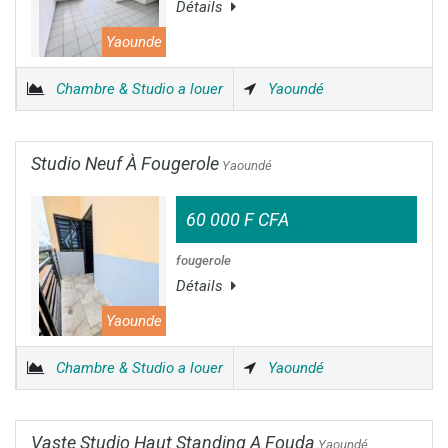
Détails
Yaounde
Chambre & Studio a louer
Yaoundé
Studio Neuf À Fougerole
Yaoundé
60 000 F CFA
fougerole
Détails
Yaounde
Chambre & Studio a louer
Yaoundé
Vaste Studio Haut Standing A Fouda
Yaoundé