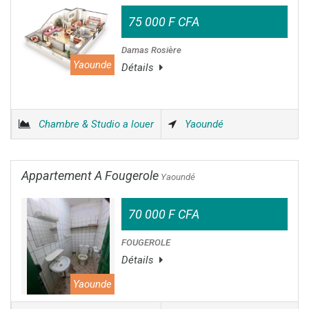
75 000 F CFA
Damas Rosière
Yaounde
Détails
Chambre & Studio a louer
Yaoundé
Appartement A Fougerole
Yaoundé
70 000 F CFA
FOUGEROLE
Détails
Yaounde