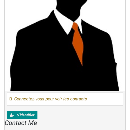
Connectez-vous pour voir les contacts
S'identifier
Contact Me