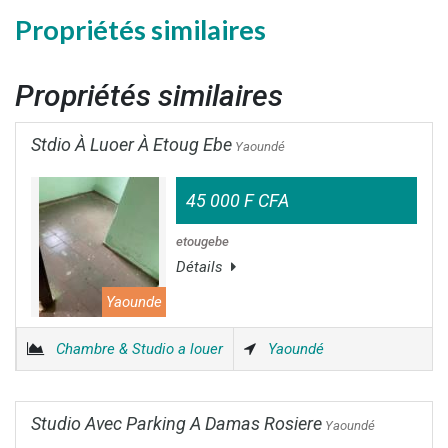
Propriétés similaires
Propriétés similaires
Stdio À Luoer À Etoug Ebe
Yaoundé
45 000 F CFA
etougebe
Détails
Yaounde
Chambre & Studio a louer
Yaoundé
Studio Avec Parking A Damas Rosiere
Yaoundé