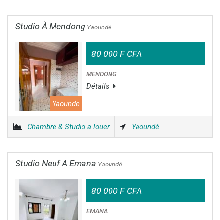
Studio À Mendong
Yaoundé
80 000 F CFA
MENDONG
Détails
Yaounde
Chambre & Studio a louer
Yaoundé
Studio Neuf A Emana
Yaoundé
80 000 F CFA
EMANA