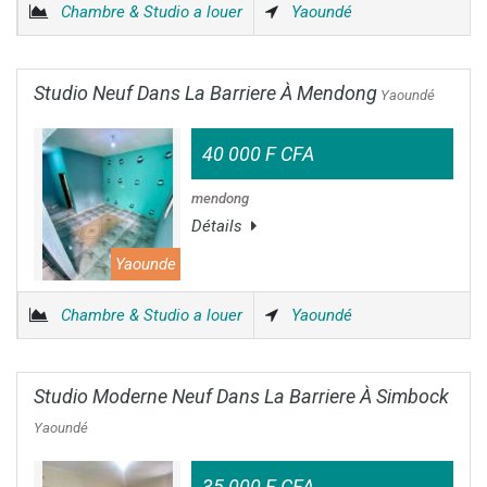
Chambre & Studio a louer
Yaoundé
Studio Neuf Dans La Barriere À Mendong
Yaoundé
40 000 F CFA
mendong
Détails
Yaounde
Chambre & Studio a louer
Yaoundé
Studio Moderne Neuf Dans La Barriere À Simbock
Yaoundé
35 000 F CFA