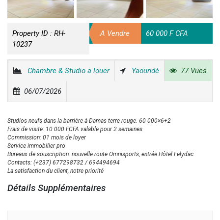
Property ID :
RH-
A Vendre
60 000 F CFA
10237
Chambre & Studio a louer
Yaoundé
77 Vues
06/07/2026
Studios neufs dans la barrière à Damas terre rouge. 60 000×6+2
Frais de visite: 10 000 FCFA valable pour 2 semaines
Commission: 01 mois de loyer
Service immobilier pro
Bureaux de souscription: nouvelle route Omnisports, entrée Hôtel Felydac
Contacts: (+237) 677298732 / 694494694
La satisfaction du client, notre priorité
Détails Supplémentaires