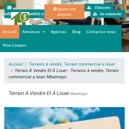
S'inscrire
Ajouter une
info@cameroonlist.com
Se connecter
annonce
Accueil
Annonces
Agences
Blog
Contactez-nous
Immobilier au Cameroun
Mon Compte
Accueil
Terrains à vendre, Terrain commercial a louer
Terrain À Vendre Et À Louer - Terrains à vendre, Terrain
commercial a louer Mbalmayo
Terrain À Vendre Et À Louer
Mbalmayo