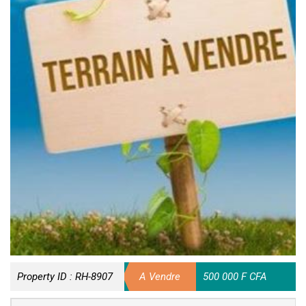
Property ID :
RH-8907
A Vendre
500 000 F CFA