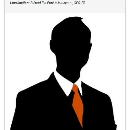
Localisation:
Blénod-lès-Pont-à-Mousson , GES, FR