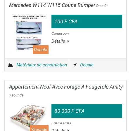
Mercedes W114 W115 Coupe Bumper
Douala
100 F CFA
Cameroon
Détails
Douala
Matériaux de construction
Douala
Appartement Neuf Avec Forage A Fougerole Amity
Yaoundé
80 000 F CFA
FOUGEROLE
Yaounde
Détails