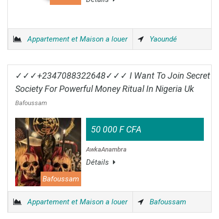
Appartement et Maison a louer
Yaoundé
✓✓✓+2347088322648✓✓✓ I Want To Join Secret
Society For Powerful Money Ritual In Nigeria Uk
Bafoussam
50 000 F CFA
AwkaAnambra
Détails
Bafoussam
Appartement et Maison a louer
Bafoussam