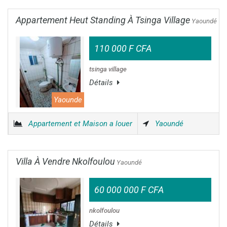
Appartement Heut Standing À Tsinga Village
Yaoundé
110 000 F CFA
tsinga village
Détails
Yaounde
Appartement et Maison a louer
Yaoundé
Villa À Vendre Nkolfoulou
Yaoundé
60 000 000 F CFA
nkolfoulou
Détails