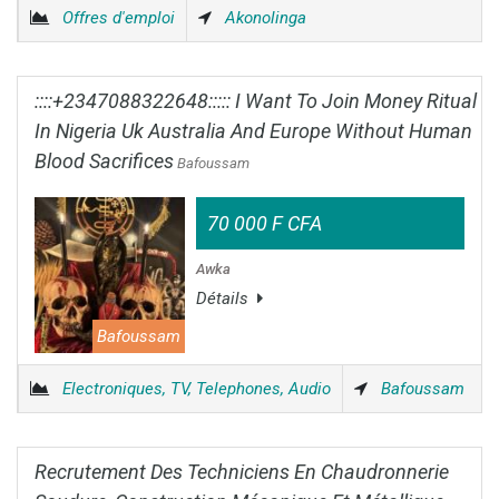
Offres d'emploi
Akonolinga
::::+2347088322648::::: I Want To Join Money Ritual
In Nigeria Uk Australia And Europe Without Human
Blood Sacrifices
Bafoussam
70 000 F CFA
Awka
Détails
Bafoussam
Electroniques, TV, Telephones, Audio
Bafoussam
Recrutement Des Techniciens En Chaudronnerie