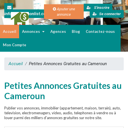
S'inscrire
Ajouter une
info@cameroonlist.com
Se connecter
annonce
Accueil
Annonces
Agences
Blog
Contactez-nous
Immobilier au Cameroun
Mon Compte
Accueil
Petites Annonces Gratuites au Cameroun
Petites Annonces Gratuites au
Cameroun
Publier vos annonces, immobilier (appartement, maison, terrain), auto,
television, electromenagers, video, audio, telephones à vendre ou à
louer parmi des milliers d'annonces gratuites sur notre site.