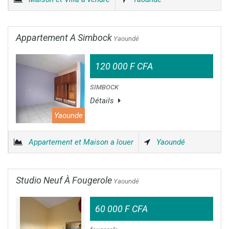
Appartement A Simbock
Yaoundé
120 000 F CFA
SIMBOCK
Détails
Yaounde
Appartement et Maison a louer
Yaoundé
Studio Neuf À Fougerole
Yaoundé
60 000 F CFA