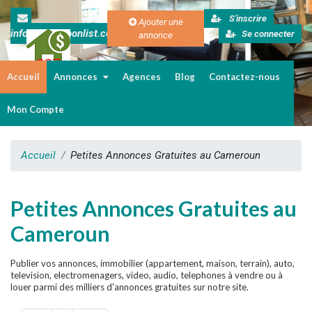
S'inscrire
Ajouter une
info@cameroonlist.com
Se connecter
annonce
Accueil
Annonces
Agences
Blog
Contactez-nous
Immobilier au Cameroun
Mon Compte
Accueil
Petites Annonces Gratuites au Cameroun
Petites Annonces Gratuites au
Cameroun
Publier vos annonces, immobilier (appartement, maison, terrain), auto,
television, electromenagers, video, audio, telephones à vendre ou à
louer parmi des milliers d'annonces gratuites sur notre site.