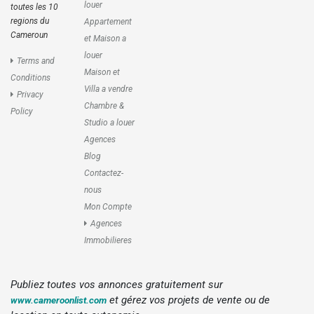
louer
toutes les 10
regions du
Appartement
Cameroun
et Maison a
louer
Terms and
Maison et
Conditions
Villa a vendre
Privacy
Chambre &
Policy
Studio a louer
Agences
Blog
Contactez-
nous
Mon Compte
Agences
Immobilieres
Publiez toutes vos annonces gratuitement sur
et gérez vos projets de vente ou de
www.cameroonlist.com