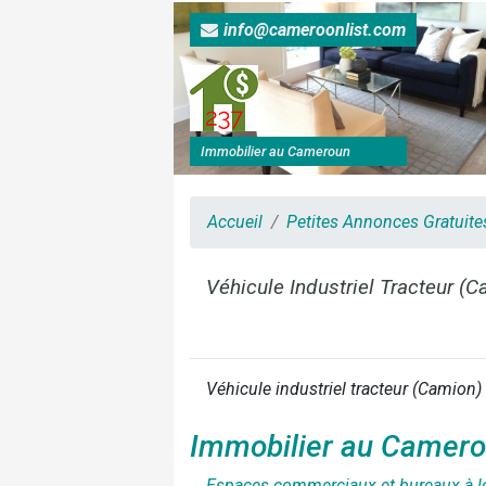
info@cameroonlist.com
Immobilier au Cameroun
Accueil
Petites Annonces Gratuit
Véhicule Industriel Tracteur (
Véhicule industriel tracteur (Camion)
Immobilier au Camer
Espaces commerciaux et bureaux à l