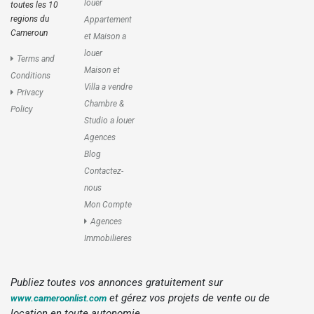
louer
toutes les 10
regions du
Appartement
Cameroun
et Maison a
louer
Terms and
Maison et
Conditions
Villa a vendre
Privacy
Chambre &
Policy
Studio a louer
Agences
Blog
Contactez-
nous
Mon Compte
Agences
Immobilieres
Publiez toutes vos annonces gratuitement sur
et gérez vos projets de vente ou de
www.cameroonlist.com
location en toute autonomie.