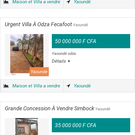
Maison et Villa a vendre
Yaoundé
Urgent Villa À Odza Fecafoot
Yaoundé
50 000 000 F CFA
Yaoundé odza
Détails
Yaounde
Maison et Villa a vendre
Yaoundé
Grande Concession À Vendre Simbock
Yaoundé
35 000 000 F CFA