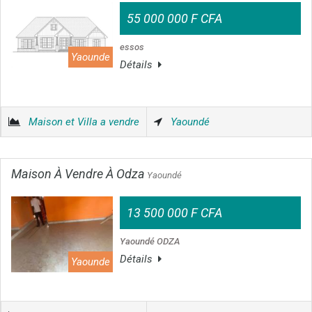
55 000 000 F CFA
essos
Yaounde
Détails
Maison et Villa a vendre
Yaoundé
Maison À Vendre À Odza
Yaoundé
13 500 000 F CFA
Yaoundé ODZA
Détails
Yaounde