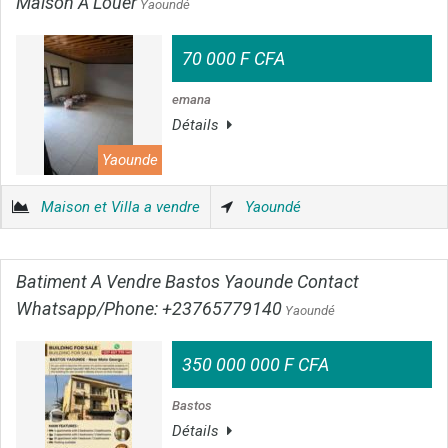
Maison À Louer
Yaoundé
70 000 F CFA
emana
Détails
Yaounde
Maison et Villa a vendre
Yaoundé
Batiment A Vendre Bastos Yaounde Contact
Whatsapp/Phone: +23765779140
Yaoundé
350 000 000 F CFA
Bastos
Détails