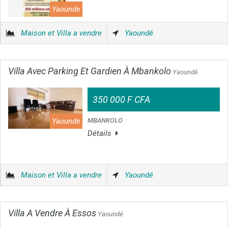
Yaounde
Maison et Villa a vendre
Yaoundé
Villa Avec Parking Et Gardien À Mbankolo
Yaoundé
350 000 F CFA
MBANKOLO
Yaounde
Détails
Maison et Villa a vendre
Yaoundé
Villa A Vendre À Essos
Yaoundé