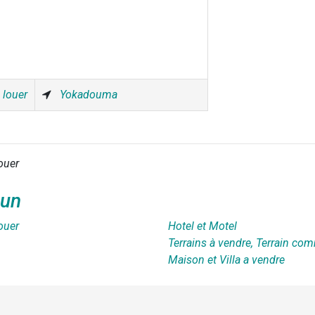
 louer
Yokadouma
ouer
oun
ouer
Hotel et Motel
Terrains à vendre, Terrain com
Maison et Villa a vendre