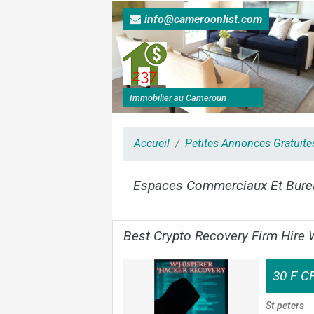
info@cameroonlist.com
Immobilier au Cameroun
Accueil
Petites Annonces Gratuit
Espaces Commerciaux Et Bure
Best Crypto Recovery Firm Hire
30 F C
St peters