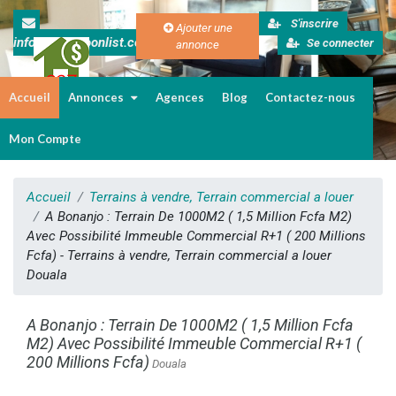
S'inscrire
Ajouter une
info@cameroonlist.com
Se connecter
annonce
Accueil
Annonces
Agences
Blog
Contactez-nous
Immobilier au Cameroun
Mon Compte
Accueil
Terrains à vendre, Terrain commercial a louer
A Bonanjo : Terrain De 1000M2 ( 1,5 Million Fcfa M2)
Avec Possibilité Immeuble Commercial R+1 ( 200 Millions
Fcfa) - Terrains à vendre, Terrain commercial a louer
Douala
A Bonanjo : Terrain De 1000M2 ( 1,5 Million Fcfa
M2) Avec Possibilité Immeuble Commercial R+1 (
200 Millions Fcfa)
Douala