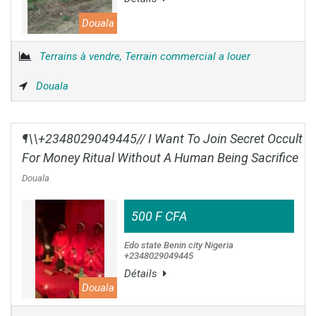
Douala
Terrains à vendre, Terrain commercial a louer
Douala
¶\\+2348029049445// I Want To Join Secret Occult
For Money Ritual Without A Human Being Sacrifice
Douala
500 F CFA
Edo state Benin city Nigeria
+2348029049445
Détails
Douala