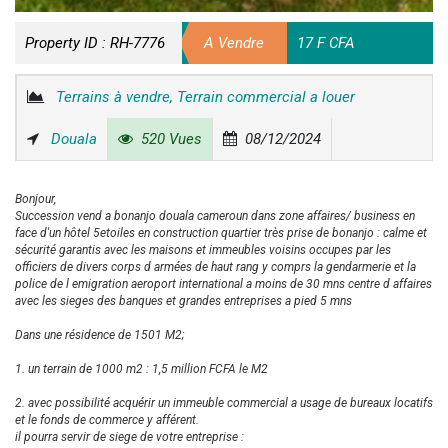
Property ID :
RH-7776
A Vendre
17 F CFA
Terrains à vendre, Terrain commercial a louer
Douala
520 Vues
08/12/2024
Bonjour,
Succession vend a bonanjo douala cameroun dans zone affaires/ business en
face d'un hôtel 5etoiles en construction quartier très prise de bonanjo : calme et
sécurité garantis avec les maisons et immeubles voisins occupes par les
officiers de divers corps d armées de haut rang y comprs la gendarmerie et la
police de l emigration aeroport international a moins de 30 mns centre d affaires
avec les sieges des banques et grandes entreprises a pied 5 mns
Dans une résidence de 1501 M2;
1. un terrain de 1000 m2 : 1,5 million FCFA le M2
2. avec possibilité acquérir un immeuble commercial a usage de bureaux locatifs
et le fonds de commerce y afférent.
il pourra servir de siege de votre entreprise :