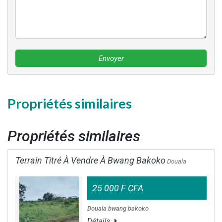
Envoyer
Propriétés similaires
Propriétés similaires
Terrain Titré À Vendre À Bwang Bakoko
Douala
25 000 F CFA
Douala bwang bakoko
Détails