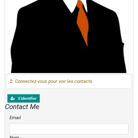
Connectez-vous pour voir les contacts
S'identifier
Contact Me
Email
Nom