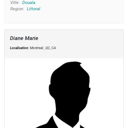
Ville:
Douala
Region:
Littoral
Diane Marie
Localisation:
Montreal , QC, CA