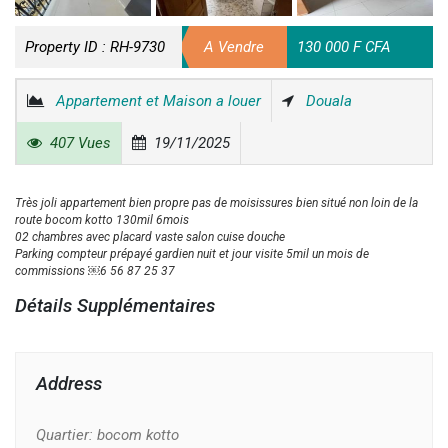
Property ID :
RH-9730
A Vendre
130 000 F CFA
Appartement et Maison a louer
Douala
407 Vues
19/11/2025
Très joli appartement bien propre pas de moisissures bien situé non loin de la
route bocom kotto 130mil 6mois
02 chambres avec placard vaste salon cuise douche
Parking compteur prépayé gardien nuit et jour visite 5mil un mois de
commissions ￼⁨6 56 87 25 37
Détails Supplémentaires
Address
Quartier:
bocom kotto