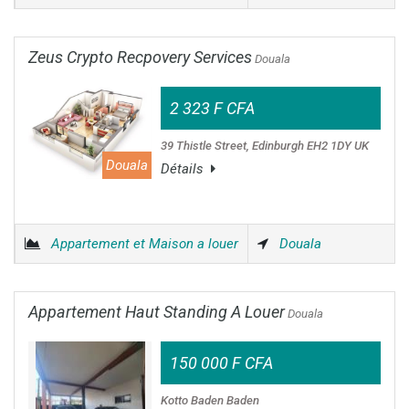
Zeus Crypto Recpovery Services
Douala
2 323 F CFA
39 Thistle Street, Edinburgh EH2 1DY UK
Douala
Détails
Appartement et Maison a louer
Douala
Appartement Haut Standing A Louer
Douala
150 000 F CFA
Kotto Baden Baden