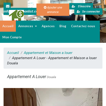
S'inscrire
Ajouter une
info@cameroonlist.com
Se connecter
annonce
Accueil
Annonces
Agences
Blog
Contactez-nous
Immobilier au Cameroun
Mon Compte
Accueil
Appartement et Maison a louer
Appartement A Louer - Appartement et Maison a louer
Douala
Appartement A Louer
Douala