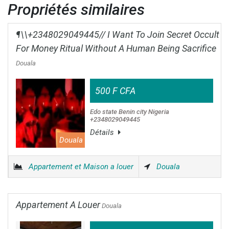
Propriétés similaires
¶\\+2348029049445// I Want To Join Secret Occult
For Money Ritual Without A Human Being Sacrifice
Douala
500 F CFA
Edo state Benin city Nigeria
+2348029049445
Détails
Douala
Appartement et Maison a louer
Douala
Appartement A Louer
Douala