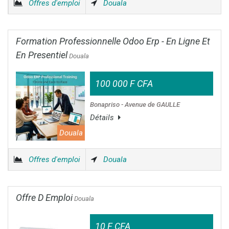
Offres d'emploi
Douala
Formation Professionnelle Odoo Erp - En Ligne Et
En Presentiel
Douala
100 000 F CFA
Bonapriso - Avenue de GAULLE
Détails
Douala
Offres d'emploi
Douala
Offre D Emploi
Douala
10 F CFA