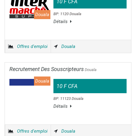
10 F CFA
BP: 1120 Douala
Douala
Détails
Offres d'emploi
Douala
Recrutement Des Souscripteurs
Douala
Douala
10 F CFA
BP: 11123 Douala
Détails
Offres d'emploi
Douala