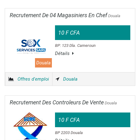
Recrutement De 04 Magasiniers En Chef
Douala
10 F CFA
BP: 123 Dla. Cameroun
Détails
Douala
Offres d'emploi
Douala
Recrutement Des Controleurs De Vente
Douala
10 F CFA
BP 2203 Douala