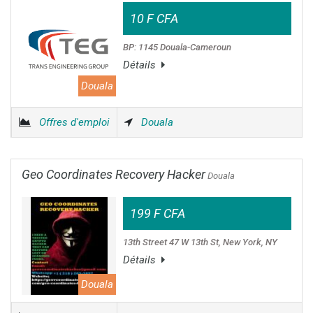
10 F CFA
BP: 1145 Douala-Cameroun
Détails
Douala
Offres d'emploi
Douala
Geo Coordinates Recovery Hacker
Douala
199 F CFA
13th Street 47 W 13th St, New York, NY
Détails
Douala