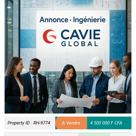
Property ID :
RH-9774
A Vendre
4 500 000 F CFA