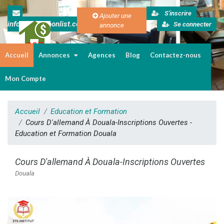
S'inscrire
Ajouter une
info@cameroonlist.com
Se connecter
annonce
Accueil
Annonces
Agences
Blog
Contactez-nous
Immobilier au Cameroun
Mon Compte
Accueil
Education et Formation
Cours D'allemand À Douala-Inscriptions Ouvertes -
Education et Formation Douala
Cours D'allemand À Douala-Inscriptions Ouvertes
Douala