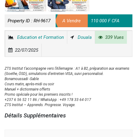
Property ID :
RH-9617
A Vendre
110 000 F CFA
Education et Formation
Douala
339 Vues
22/07/2025
ZTS Institut t’accompagne vers l’Allemagne : A1 à B2, préparation aux examens
(Goethe, ÖSD), simulations d’entretien VISA, suivi personnalisé.
Bonamoussadi -Sable
Cours matin, après-midi ou soir
Manuel + dictionnaire offerts
Promo spéciale pour les premiers inscrits !
+237 6 56 52 11 86 / WhatsApp : +49 178 33 64 017
ZTS Institut – Apprends. Progresse. Voyage.
Détails Supplémentaires