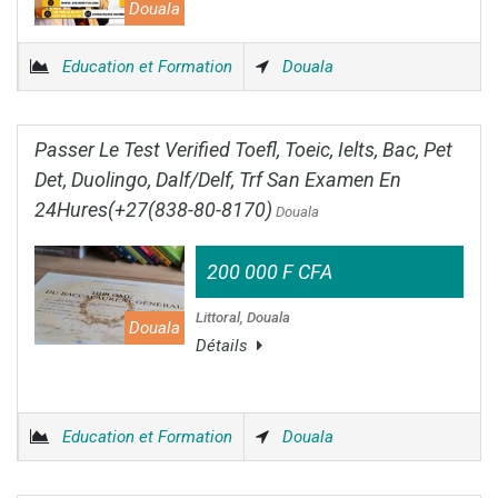
Douala
Education et Formation
Douala
Passer Le Test Verified Toefl, Toeic, Ielts, Bac, Pet
Det, Duolingo, Dalf/Delf, Trf San Examen En
24Hures(+27(838-80-8170)
Douala
200 000 F CFA
Littoral, Douala
Douala
Détails
Education et Formation
Douala