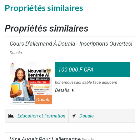
Propriétés similaires
Propriétés similaires
Cours D'allemand À Douala - Inscriptions Ouvertes!
Douala
100 000 F CFA
bonamoussadi sable face adlucem
Détails
Douala
Education et Formation
Douala
Visa Aupair Pour L'allemagne
Douala