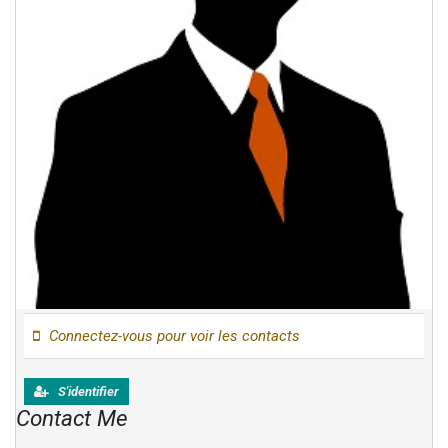
Connectez-vous pour voir les contacts
S'identifier
Contact Me