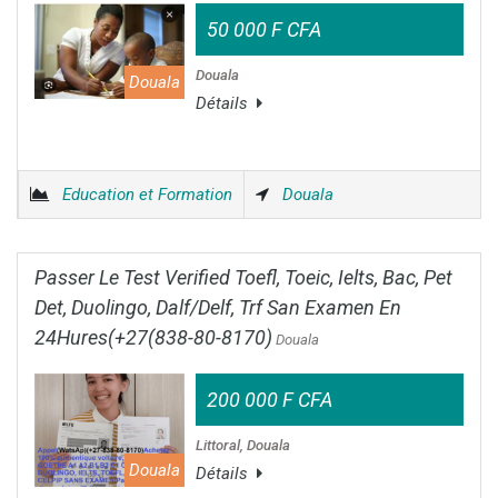
50 000 F CFA
Douala
Douala
Détails
Education et Formation
Douala
Passer Le Test Verified Toefl, Toeic, Ielts, Bac, Pet
Det, Duolingo, Dalf/Delf, Trf San Examen En
24Hures(+27(838-80-8170)
Douala
200 000 F CFA
Littoral, Douala
Douala
Détails