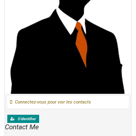
Connectez-vous pour voir les contacts
S'identifier
Contact Me