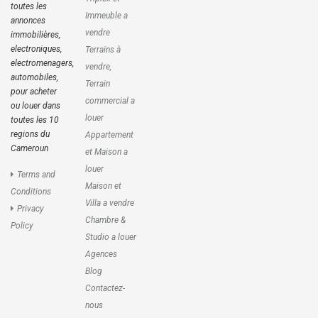
toutes les
Immeuble a
annonces
vendre
immobilières,
electroniques,
Terrains à
electromenagers,
vendre,
automobiles,
Terrain
pour acheter
commercial a
ou louer dans
louer
toutes les 10
regions du
Appartement
Cameroun
et Maison a
louer
Terms and
Maison et
Conditions
Villa a vendre
Privacy
Chambre &
Policy
Studio a louer
Agences
Blog
Contactez-
nous