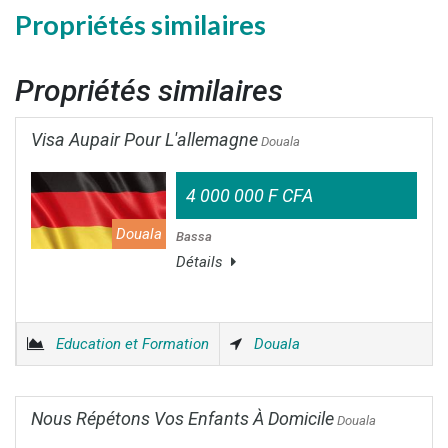
Propriétés similaires
Propriétés similaires
Visa Aupair Pour L'allemagne
Douala
4 000 000 F CFA
Douala
Bassa
Détails
Education et Formation
Douala
Nous Répétons Vos Enfants À Domicile
Douala