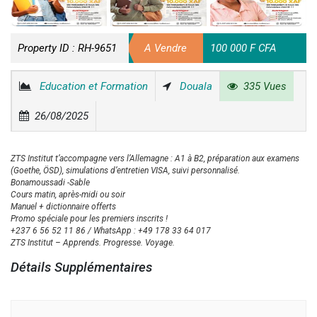
Property ID :
RH-9651
A Vendre
100 000 F CFA
Education et Formation
Douala
335 Vues
26/08/2025
ZTS Institut t’accompagne vers l’Allemagne : A1 à B2, préparation aux examens
(Goethe, ÖSD), simulations d’entretien VISA, suivi personnalisé.
Bonamoussadi -Sable
Cours matin, après-midi ou soir
Manuel + dictionnaire offerts
Promo spéciale pour les premiers inscrits !
+237 6 56 52 11 86 / WhatsApp : +49 178 33 64 017
ZTS Institut – Apprends. Progresse. Voyage.
Détails Supplémentaires