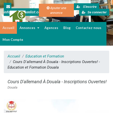
S'inscrire
Ajouter une
info@cameroonlist.com
Se connecter
annonce
Accueil
Annonces
Agences
Blog
Contactez-nous
Immobilier au Cameroun
Mon Compte
Accueil
Education et Formation
Cours D'allemand À Douala - Inscriptions Ouvertes! -
Education et Formation Douala
Cours D'allemand À Douala - Inscriptions Ouvertes!
Douala