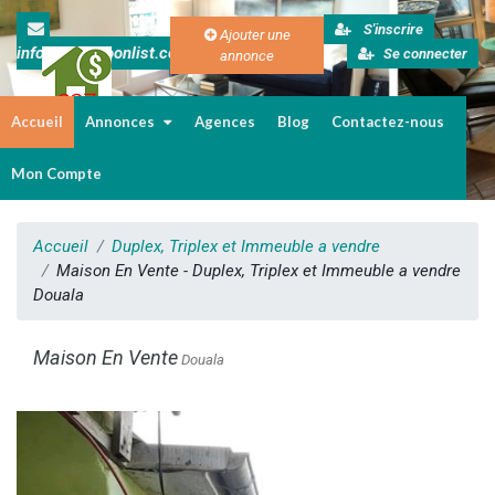
S'inscrire
Ajouter une
info@cameroonlist.com
Se connecter
annonce
Accueil
Annonces
Agences
Blog
Contactez-nous
Immobilier au Cameroun
Mon Compte
Accueil
Duplex, Triplex et Immeuble a vendre
Maison En Vente - Duplex, Triplex et Immeuble a vendre
Douala
Maison En Vente
Douala