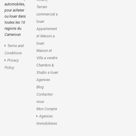
automobiles,
Terrain
pour acheter
commercial a
ou louer dans
louer
toutes les 10
regions du
Appartement
Cameroun
et Maison a
louer
Terms and
Maison et
Conditions
Villa a vendre
Privacy
Chambre &
Policy
Studio a louer
Agences
Blog
Contactez-
nous
Mon Compte
Agences
Immobilieres