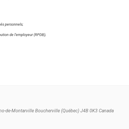
gés personnels;
bution de l'employeur (RPDB);
no-de-Montarville Boucherville (Québec) J4B 0K3 Canada