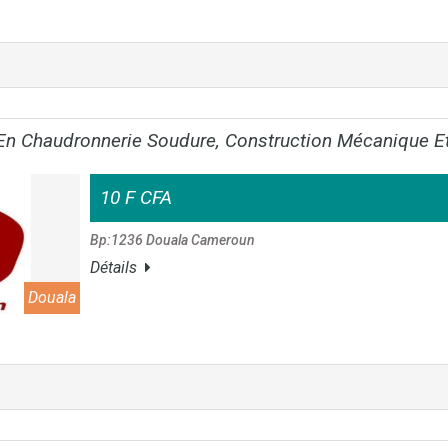
En Chaudronnerie Soudure, Construction Mécanique Et
10 F CFA
Bp:1236 Douala Cameroun
Détails
Douala