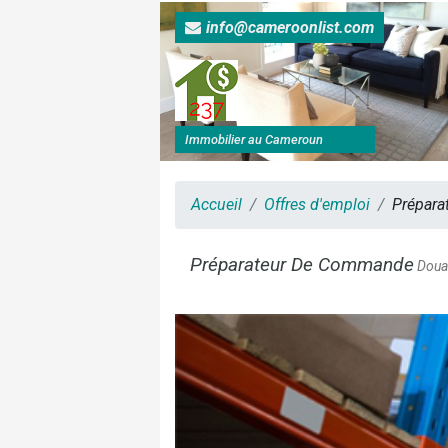
info@cameroonlist.com
Immobilier au Cameroun
Accueil
Offres d'emploi
Prépara
Préparateur De Commande
Doua