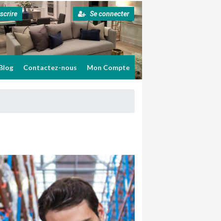
scrire
Se connecter
Blog
Contactez-nous
Mon Compte