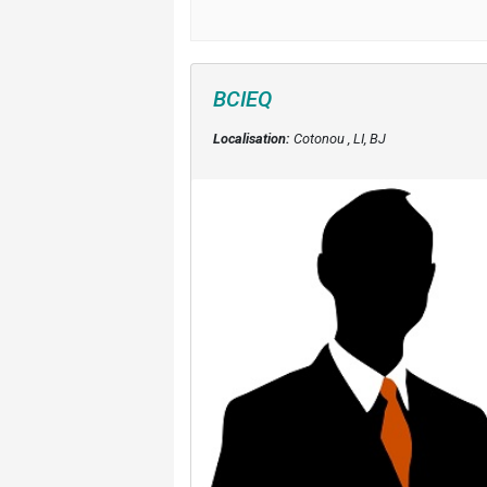
BCIEQ
Localisation:
Cotonou , LI, BJ