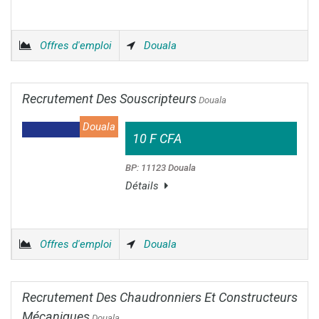
Offres d'emploi
Douala
Recrutement Des Souscripteurs
Douala
Douala
10 F CFA
BP: 11123 Douala
Détails
Offres d'emploi
Douala
Recrutement Des Chaudronniers Et Constructeurs
Mécaniques
Douala