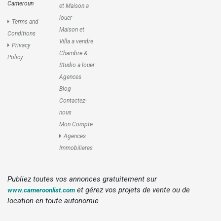
Cameroun
et Maison a
louer
Terms and
Maison et
Conditions
Villa a vendre
Privacy
Chambre &
Policy
Studio a louer
Agences
Blog
Contactez-
nous
Mon Compte
Agences
Immobilieres
Publiez toutes vos annonces gratuitement sur
et gérez vos projets de vente ou de
www.cameroonlist.com
location en toute autonomie.