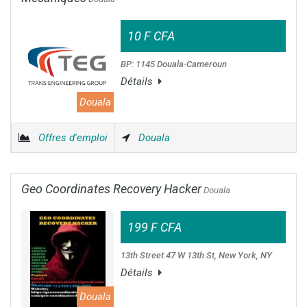
10 F CFA
BP: 1145 Douala-Cameroun
Détails
Douala
Offres d'emploi
Douala
Geo Coordinates Recovery Hacker
Douala
199 F CFA
13th Street 47 W 13th St, New York, NY
Détails
Douala