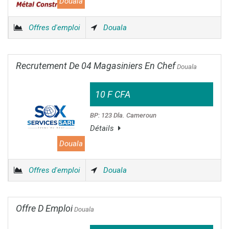
Douala
Offres d'emploi
Douala
Recrutement De 04 Magasiniers En Chef
Douala
10 F CFA
BP: 123 Dla. Cameroun
Détails
Douala
Offres d'emploi
Douala
Offre D Emploi
Douala