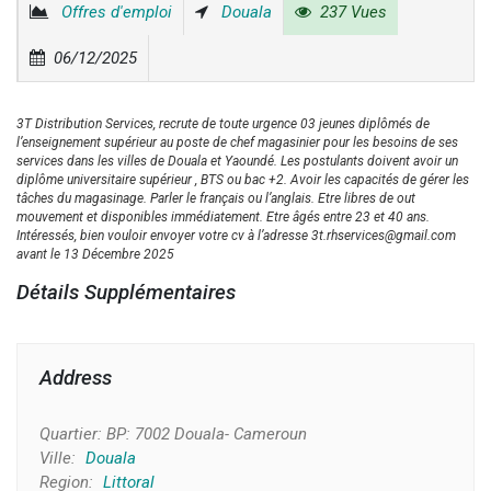
Offres d'emploi
Douala
237 Vues
06/12/2025
3T Distribution Services, recrute de toute urgence 03 jeunes diplômés de
l’enseignement supérieur au poste de chef magasinier pour les besoins de ses
services dans les villes de Douala et Yaoundé. Les postulants doivent avoir un
diplôme universitaire supérieur , BTS ou bac +2. Avoir les capacités de gérer les
tâches du magasinage. Parler le français ou l’anglais. Etre libres de out
mouvement et disponibles immédiatement. Etre âgés entre 23 et 40 ans.
Intéressés, bien vouloir envoyer votre cv à l’adresse 3t.rhservices@gmail.com
avant le 13 Décembre 2025
Détails Supplémentaires
Address
Quartier:
BP: 7002 Douala- Cameroun
Ville:
Douala
Region:
Littoral