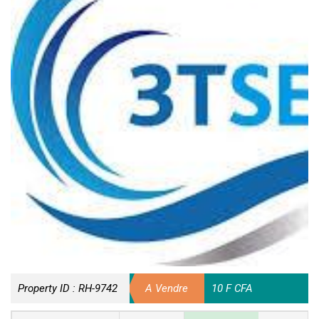
Property ID :
RH-9742
A Vendre
10 F CFA