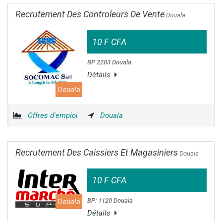
Recrutement Des Controleurs De Vente
Douala
10 F CFA
BP 2203 Douala
Détails
Douala
Offres d'emploi
Douala
Recrutement Des Caissiers Et Magasiniers
Douala
10 F CFA
BP: 1120 Douala
Douala
Détails