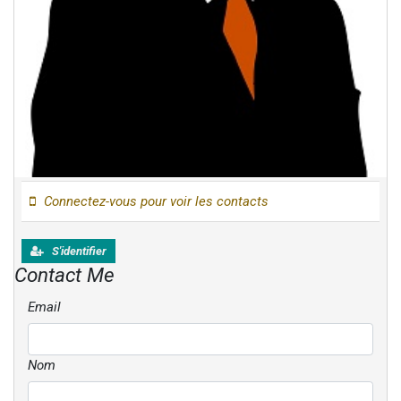
Connectez-vous pour voir les contacts
S'identifier
Contact Me
Email
Nom