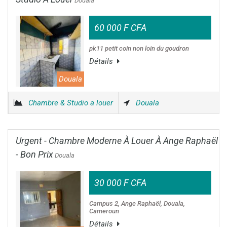
Douala
60 000 F CFA
pk11 petit coin non loin du goudron
Détails
Douala
Chambre & Studio a louer
Douala
Urgent - Chambre Moderne À Louer À Ange Raphaël
- Bon Prix
Douala
30 000 F CFA
Campus 2, Ange Raphaël, Douala,
Cameroun
Détails