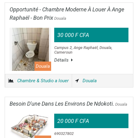
Opportunité - Chambre Moderne À Louer À Ange
Raphaël - Bon Prix
Douala
30 000 F CFA
Campus 2, Ange Raphaël, Douala,
Cameroun
Détails
Douala
Chambre & Studio a louer
Douala
Besoin D'une Dans Les Environs De Ndokoti.
Douala
20 000 F CFA
690327802