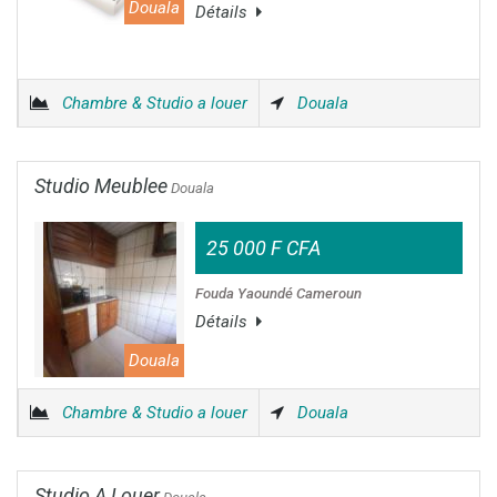
Douala
Détails
Chambre & Studio a louer
Douala
Studio Meublee
Douala
25 000 F CFA
Fouda Yaoundé Cameroun
Détails
Douala
Chambre & Studio a louer
Douala
Studio A Louer