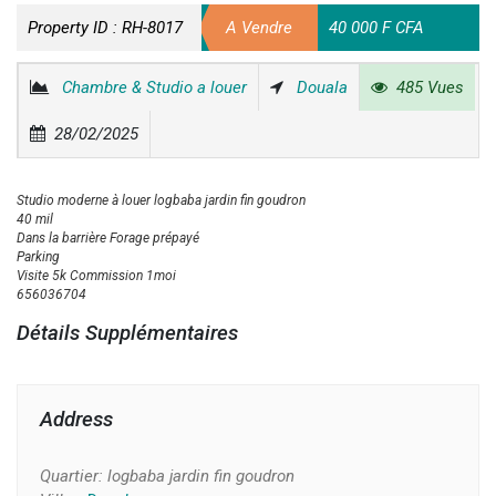
Property ID :
RH-8017
A Vendre
40 000 F CFA
Chambre & Studio a louer
Douala
485 Vues
28/02/2025
Studio moderne à louer logbaba jardin fin goudron
40 mil
Dans la barrière Forage prépayé
Parking
Visite 5k Commission 1moi
656036704
Détails Supplémentaires
Address
Quartier:
logbaba jardin fin goudron