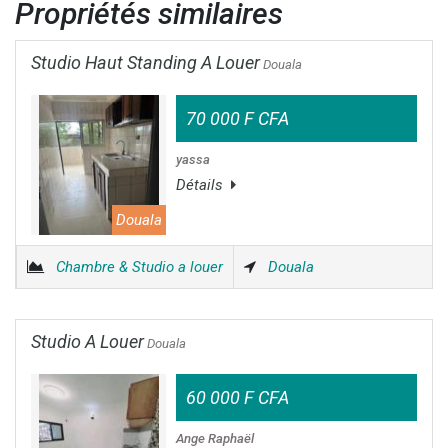
Propriétés similaires
Studio Haut Standing A Louer
Douala
70 000 F CFA
yassa
Détails
Douala
Chambre & Studio a louer
Douala
Studio A Louer
Douala
60 000 F CFA
Ange Raphaël