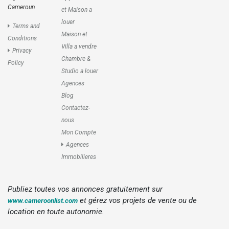
Cameroun
et Maison a
louer
Terms and
Maison et
Conditions
Villa a vendre
Privacy
Chambre &
Policy
Studio a louer
Agences
Blog
Contactez-
nous
Mon Compte
Agences
Immobilieres
Publiez toutes vos annonces gratuitement sur
et gérez vos projets de vente ou de
www.cameroonlist.com
location en toute autonomie.