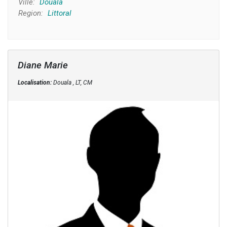
Ville:
Douala
Region:
Littoral
Diane Marie
Localisation:
Douala , LT, CM