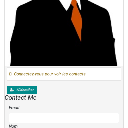
Connectez-vous pour voir les contacts
S'identifier
Contact Me
Email
Nom