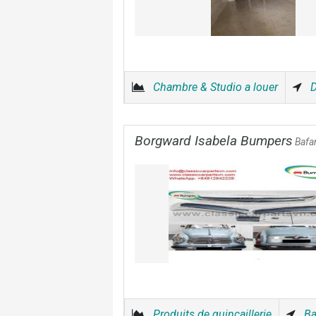
Chambre & Studio a louer
D
Borgward Isabela Bumpers
Bafa
Produits de quincaillerie
Ba