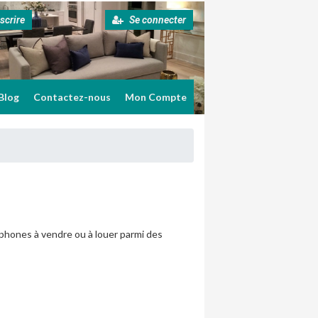
scrire
Se connecter
Blog
Contactez-nous
Mon Compte
lephones à vendre ou à louer parmi des