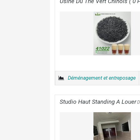
Usine Du Thé Vert Chinois ( 0 P
Déménagement et entreposage
Studio Haut Standing A Louer
D