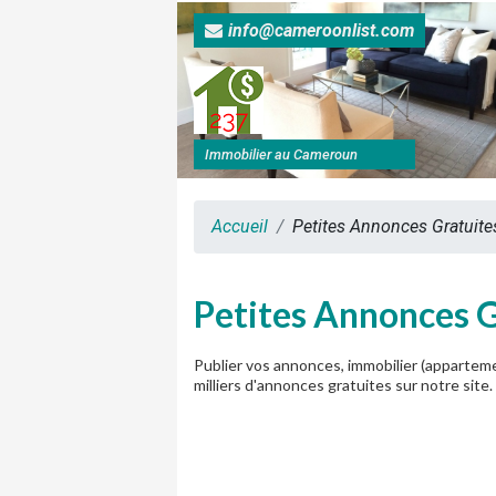
info@cameroonlist.com
Immobilier au Cameroun
Accueil
Petites Annonces Gratuit
Petites Annonces 
Publier vos annonces, immobilier (appartemen
milliers d'annonces gratuites sur notre site.