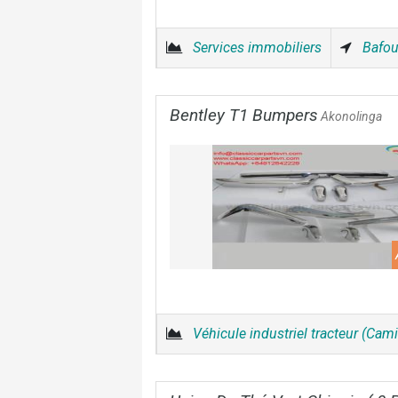
Services immobiliers
Bafo
Bentley T1 Bumpers
Akonolinga
Véhicule industriel tracteur (Cam