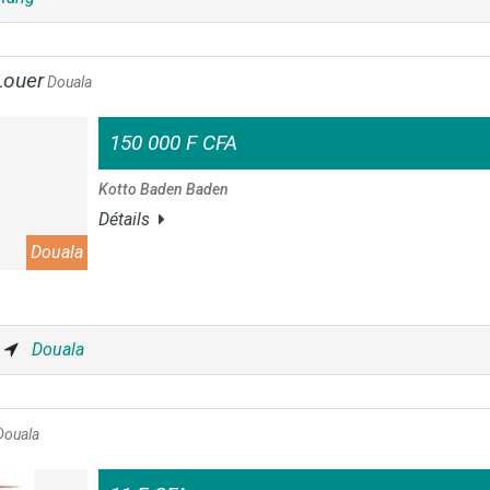
Louer
Douala
150 000 F CFA
Kotto Baden Baden
Détails
Douala
Douala
ouala