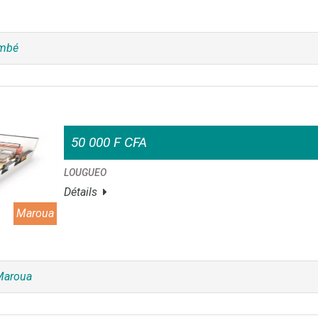
imbé
50 000 F CFA
LOUGUEO
Détails
Maroua
Maroua