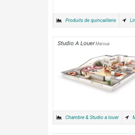
Produits de quincaillerie
L
Studio A Louer
Maroua
Chambre & Studio a louer