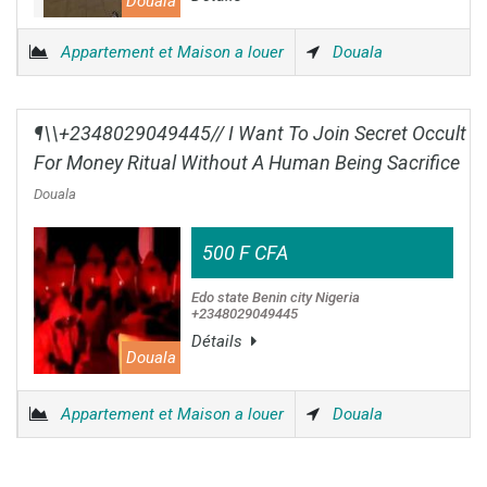
Douala
Appartement et Maison a louer
Douala
¶\\+2348029049445// I Want To Join Secret Occult
For Money Ritual Without A Human Being Sacrifice
Douala
500 F CFA
Edo state Benin city Nigeria
+2348029049445
Détails
Douala
Appartement et Maison a louer
Douala