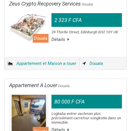
Zeus Crypto Recpovery Services
Douala
2 323 F CFA
39 Thistle Street, Edinburgh EH2 1DY UK
Douala
Détails
Appartement et Maison a louer
Douala
Appartement A Louer
Douala
80 000 F CFA
Logbaba entrer zachman plus
précisément carrefour songkotte dans un
immeuble
Détails