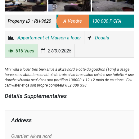
Property ID :
RH-9620
A Vendre
130 000 F CFA
Appartement et Maison a louer
Douala
616 Vues
27/07/2025
Mini villa à louer très bien situé à akwa nord à côté du goudron (10m) à usage
bureau ou habitation constitué de trois chambres salon cuisine une toilette + une
douche véranda seul dans son portillon 130000 x 12 +2 mois de cautions . Eau
camwater et ça son propre compteur 652 000 338
Détails Supplémentaires
Address
Quartier:
Akwa nord