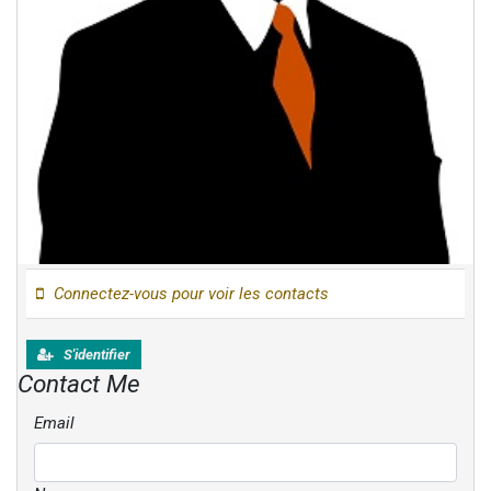
Connectez-vous pour voir les contacts
S'identifier
Contact Me
Email