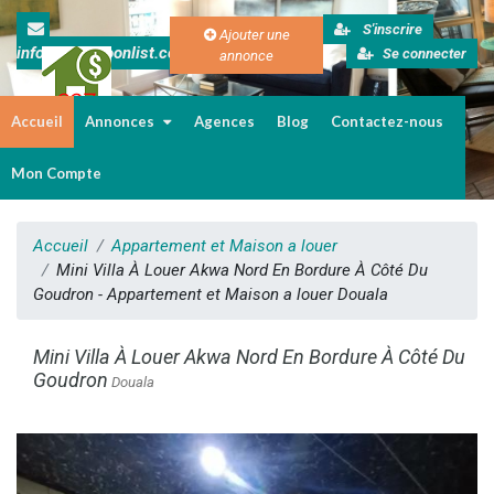
S'inscrire
Ajouter une
info@cameroonlist.com
Se connecter
annonce
Accueil
Annonces
Agences
Blog
Contactez-nous
Immobilier au Cameroun
Mon Compte
Accueil
Appartement et Maison a louer
Mini Villa À Louer Akwa Nord En Bordure À Côté Du
Goudron - Appartement et Maison a louer Douala
Mini Villa À Louer Akwa Nord En Bordure À Côté Du
Goudron
Douala