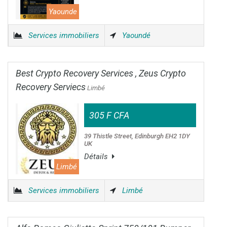
Yaounde
Services immobiliers
Yaoundé
Best Crypto Recovery Services , Zeus Crypto
Recovery Serviecs
Limbé
305 F CFA
39 Thistle Street, Edinburgh EH2 1DY
UK
Détails
Limbé
Services immobiliers
Limbé