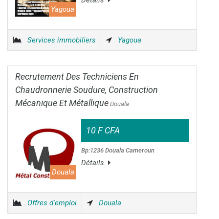
Détails
Yagoua
Services immobiliers
Yagoua
Recrutement Des Techniciens En
Chaudronnerie Soudure, Construction
Mécanique Et Métallique
Douala
10 F CFA
Bp:1236 Douala Cameroun
Détails
Douala
Offres d'emploi
Douala