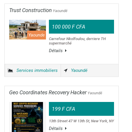
Trust Construction
Yaoundé
100 000 F CFA
Yaounde
Carrefour Nkolfoulou, derriere TH
supermarché
Détails
Services immobiliers
Yaoundé
Geo Coordinates Recovery Hacker
Yaoundé
199 F CFA
13th Street 47 W 13th St, New York, NY
Détails