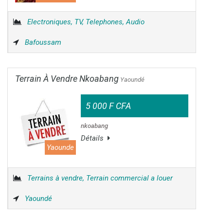
Electroniques, TV, Telephones, Audio
Bafoussam
Terrain À Vendre Nkoabang
Yaoundé
5 000 F CFA
nkoabang
Détails
Yaounde
Terrains à vendre, Terrain commercial a louer
Yaoundé