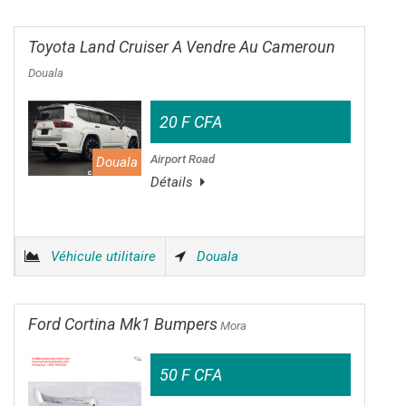
Toyota Land Cruiser A Vendre Au Cameroun
Douala
20 F CFA
Airport Road
Douala
Détails
Véhicule utilitaire
Douala
Ford Cortina Mk1 Bumpers
Mora
50 F CFA